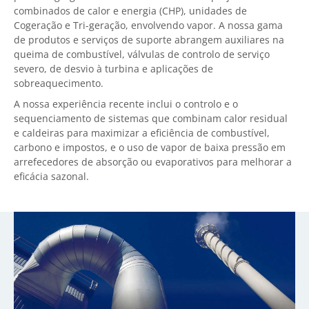
combinados de calor e energia (CHP), unidades de
Cogeração e Tri-geração, envolvendo vapor. A nossa gama
de produtos e serviços de suporte abrangem auxiliares na
queima de combustível, válvulas de controlo de serviço
severo, de desvio à turbina e aplicações de
sobreaquecimento.
A nossa experiência recente inclui o controlo e o
sequenciamento de sistemas que combinam calor residual
e caldeiras para maximizar a eficiência de combustível,
carbono e impostos, e o uso de vapor de baixa pressão em
arrefecedores de absorção ou evaporativos para melhorar a
eficácia sazonal.