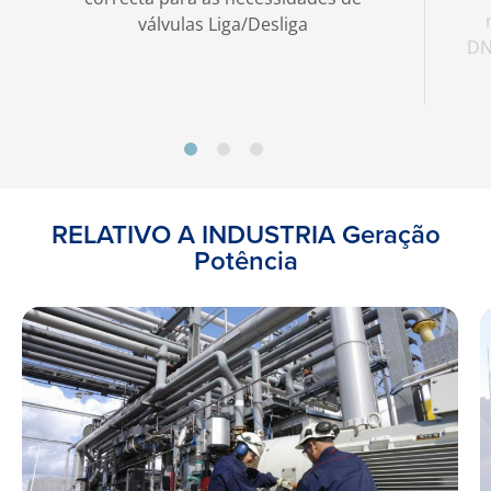
válvulas Liga/Desliga
DN
RELATIVO A INDUSTRIA Geração
Potência