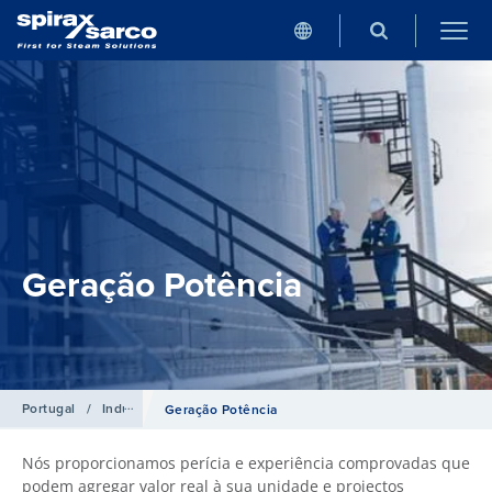
Geração Potência
Portugal
/
Indústrias
Geração Potência
Nós proporcionamos perícia e experiência comprovadas que
podem agregar valor real à sua unidade e projectos