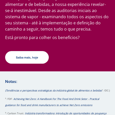
alimentar e de bebidas, a nossa experiência revelar-
se-á inestimável. Desde as auditorias iniciais ao
sistema de vapor - examinando todos os aspectos do
seu sistema - até à implementação e definição do
caminho a seguir, temos tudo o que precisa.
Está pronto para colher os benefícios?
Saiba mais, hoje
Notas:
(Tendências e perspectivas estratégicas da indústria global de alimentos e bebidas
¹: IDC:)
²: FDF:
Achieving Net Zero: A Handbook For The Food And Drink Setor - Practical
guidance for food and drink manufacturers to achieve Net Zero emissions
³: Carbon Trust:
Indústria transformadora: introdução de oportunidades de poupança