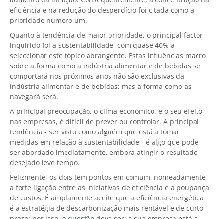
eficiência e na redução do desperdício foi citada como a
prioridade número um.
Quanto à tendência de maior prioridade, o principal factor
inquirido foi a sustentabilidade, com quase 40% a
seleccionar este tópico abrangente. Estas influências macro
sobre a forma como a indústria alimentar e de bebidas se
comportará nos próximos anos não são exclusivas da
indústria alimentar e de bebidas; mas a forma como as
navegará será.
A principal preocupação, o clima económico, e o seu efeito
nas empresas, é difícil de prever ou controlar. A principal
tendência - ser visto como alguém que está a tomar
medidas em relação à sustentabilidade - é algo que pode
ser abordado imediatamente, embora atingir o resultado
desejado leve tempo.
Felizmente, os dois têm pontos em comum, nomeadamente
a forte ligação entre as iniciativas de eficiência e a poupança
de custos. É amplamente aceite que a eficiência energética
é a estratégia de descarbonização mais rentável e de curto
prazo; por isso, a questão deve ser: a sua empresa está a