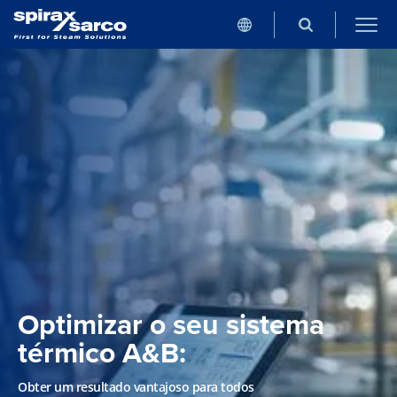
Optimizar o seu sistema
térmico A&B:
Obter um resultado vantajoso para todos