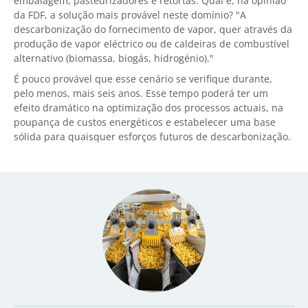
embalagem, pasteurizadores e retortas. Qual é, na opinião
da FDF, a solução mais provável neste domínio? "A
descarbonização do fornecimento de vapor, quer através da
produção de vapor eléctrico ou de caldeiras de combustível
alternativo (biomassa, biogás, hidrogénio)."
É pouco provável que esse cenário se verifique durante,
pelo menos, mais seis anos. Esse tempo poderá ter um
efeito dramático na optimização dos processos actuais, na
poupança de custos energéticos e estabelecer uma base
sólida para quaisquer esforços futuros de descarbonização.