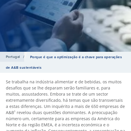
Portugal
/
Porque é que a optimização é a chave para operações
de A&B sustentáveis
Se trabalha na indústria alimentar e de bebidas, os muitos
desafios que se lhe deparam serão familiares e, para
muitos, assustadores. Embora se trate de um sector
extremamente diversificado, há temas que são transversais
a estas diferenças. Um inquérito a mais de 650 empresas de
A&B¹ revelou duas questões dominantes. A preocupação
número um, certamente para as empresas da América do
Norte e da região EMEA, é a incerteza económica e o
aumento da inflação. Consequentemente, a concentração na