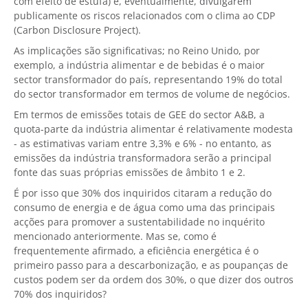
com efeito de estufa) e, eventualmente, divulgarem
publicamente os riscos relacionados com o clima ao CDP
(Carbon Disclosure Project).
As implicações são significativas; no Reino Unido, por
exemplo, a indústria alimentar e de bebidas é o maior
sector transformador do país, representando 19% do total
do sector transformador em termos de volume de negócios.
Em termos de emissões totais de GEE do sector A&B, a
quota-parte da indústria alimentar é relativamente modesta
- as estimativas variam entre 3,3% e 6% - no entanto, as
emissões da indústria transformadora serão a principal
fonte das suas próprias emissões de âmbito 1 e 2.
É por isso que 30% dos inquiridos citaram a redução do
consumo de energia e de água como uma das principais
acções para promover a sustentabilidade no inquérito
mencionado anteriormente. Mas se, como é
frequentemente afirmado, a eficiência energética é o
primeiro passo para a descarbonização, e as poupanças de
custos podem ser da ordem dos 30%, o que dizer dos outros
70% dos inquiridos?