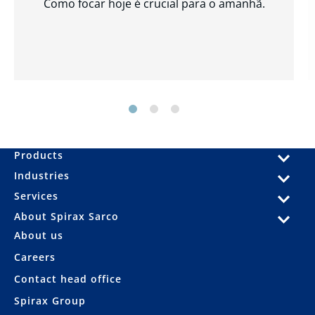
Como focar hoje é crucial para o amanhã.
Products
Industries
Services
About Spirax Sarco
About us
Careers
Contact head office
Spirax Group