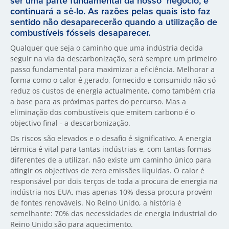
ser uma parte fundamental da nosso negócio, e
continuará a sê-lo. As razões pelas quais isto faz
sentido não desaparecerão quando a utilização de
combustíveis fósseis desaparecer.
Qualquer que seja o caminho que uma indústria decida
seguir na via da descarbonização, será sempre um primeiro
passo fundamental para maximizar a eficiência. Melhorar a
forma como o calor é gerado, fornecido e consumido não só
reduz os custos de energia actualmente, como também cria
a base para as próximas partes do percurso. Mas a
eliminação dos combustíveis que emitem carbono é o
objectivo final - a descarbonização.
Os riscos são elevados e o desafio é significativo. A energia
térmica é vital para tantas indústrias e, com tantas formas
diferentes de a utilizar, não existe um caminho único para
atingir os objectivos de zero emissões líquidas. O calor é
responsável por dois terços de toda a procura de energia na
indústria nos EUA, mas apenas 10% dessa procura provém
de fontes renováveis. No Reino Unido, a história é
semelhante: 70% das necessidades de energia industrial do
Reino Unido são para aquecimento.