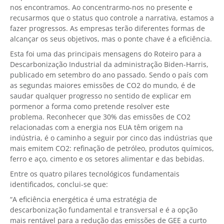
nos encontramos. Ao concentrarmo-nos no presente e
recusarmos que o status quo controle a narrativa, estamos a
fazer progressos. As empresas terão diferentes formas de
alcançar os seus objetivos, mas o ponte chave é a eficiência.
Esta foi uma das principais mensagens do Roteiro para a
Descarbonização Industrial da administração Biden-Harris,
publicado em setembro do ano passado. Sendo o país com
as segundas maiores emissões de CO2 do mundo, é de
saudar qualquer progresso no sentido de explicar em
pormenor a forma como pretende resolver este
problema. Reconhecer que 30% das emissões de CO2
relacionadas com a energia nos EUA têm origem na
indústria, é o caminho a seguir por cinco das indústrias que
mais emitem CO2: refinação de petróleo, produtos químicos,
ferro e aço, cimento e os setores alimentar e das bebidas.
Entre os quatro pilares tecnológicos fundamentais
identificados, conclui-se que:
“A eficiência energética é uma estratégia de
descarbonização fundamental e transversal e é a opção
mais rentável para a redução das emissões de GEE a curto