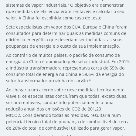
sistemas de vapor industriais.⁷ O objetivo era demonstrar
que medidas de eficiência eram rentáveis e calcular o seu
valor. A China foi escolhida como caso de teste.
Sete especialistas em vapor dos EUA, Europa e China foram
consultados para determinar quais as medidas comuns de
eficiência energética que deveriam ser incluídas, as suas
poupanças de energia e o custo da sua implementação.
Ao contrário de muitos países, o padrão de consumo de
energia da China é dominado pelo setor industrial. Em 2019,
a indústria transformadora representava cerca de 55% do
consumo total de energia na China e 59,6% da energia do
setor transformador provinha do carvão.⁸
Ao chegar a um acordo sobre nove medidas tecnicamente
viáveis, os especialistas concluíram que todas, exceto duas,
seriam rentáveis, conduzindo potencialmente a uma
redução anual das emissões de CO2 de 201,23
MtCO2. Considerando todas as medidas, resultaria num
potencial técnico total de poupança de combustível de cerca
de 26% do total de combustível utilizado para gerar vapor.