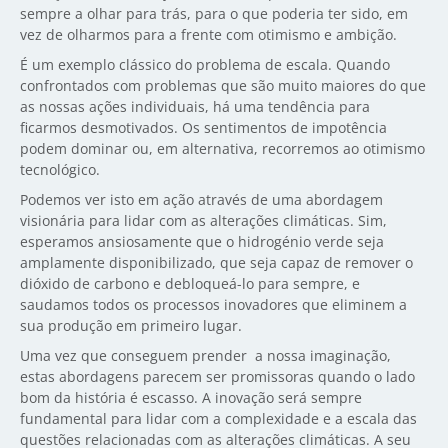
sempre a olhar para trás, para o que poderia ter sido, em
vez de olharmos para a frente com otimismo e ambição.
É um exemplo clássico do problema de escala. Quando
confrontados com problemas que são muito maiores do que
as nossas ações individuais, há uma tendência para
ficarmos desmotivados. Os sentimentos de impotência
podem dominar ou, em alternativa, recorremos ao otimismo
tecnológico.
Podemos ver isto em ação através de uma abordagem
visionária para lidar com as alterações climáticas. Sim,
esperamos ansiosamente que o hidrogénio verde seja
amplamente disponibilizado, que seja capaz de remover o
dióxido de carbono e debloqueá-lo para sempre, e
saudamos todos os processos inovadores que eliminem a
sua produção em primeiro lugar.
Uma vez que conseguem prender a nossa imaginação,
estas abordagens parecem ser promissoras quando o lado
bom da história é escasso. A inovação será sempre
fundamental para lidar com a complexidade e a escala das
questões relacionadas com as alterações climáticas. A seu