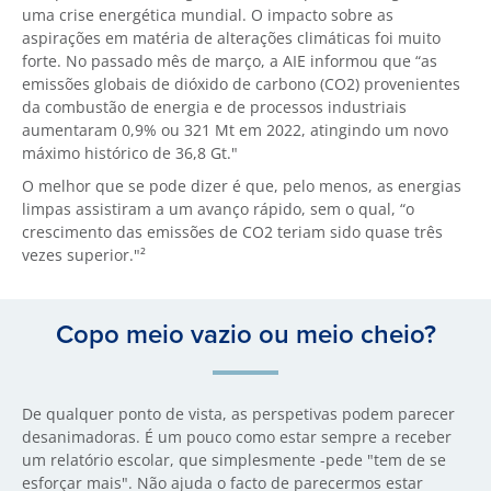
uma crise energética mundial. O impacto sobre as
aspirações em matéria de alterações climáticas foi muito
forte. No passado mês de março, a AIE informou que “as
emissões globais de dióxido de carbono (CO2) provenientes
da combustão de energia e de processos industriais
aumentaram 0,9% ou 321 Mt em 2022, atingindo um novo
máximo histórico de 36,8 Gt."
O melhor que se pode dizer é que, pelo menos, as energias
limpas assistiram a um avanço rápido, sem o qual, “o
crescimento das emissões de CO2 teriam sido quase três
vezes superior."²
Copo meio vazio ou meio cheio?
De qualquer ponto de vista, as perspetivas podem parecer
desanimadoras. É um pouco como estar sempre a receber
um relatório escolar, que simplesmente -pede "tem de se
esforçar mais". Não ajuda o facto de parecermos estar