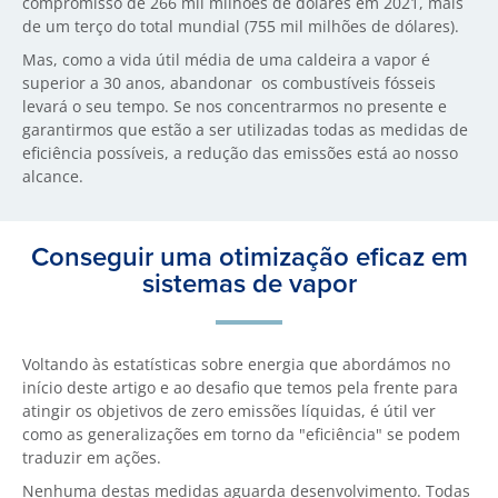
compromisso de 266 mil milhões de dólares em 2021, mais
de um terço do total mundial (755 mil milhões de dólares).
Mas, como a vida útil média de uma caldeira a vapor é
superior a 30 anos, abandonar os combustíveis fósseis
levará o seu tempo. Se nos concentrarmos no presente e
garantirmos que estão a ser utilizadas todas as medidas de
eficiência possíveis, a redução das emissões está ao nosso
alcance.
Conseguir uma otimização eficaz em
sistemas de vapor
Voltando às estatísticas sobre energia que abordámos no
início deste artigo e ao desafio que temos pela frente para
atingir os objetivos de zero emissões líquidas, é útil ver
como as generalizações em torno da "eficiência" se podem
traduzir em ações.
Nenhuma destas medidas aguarda desenvolvimento. Todas