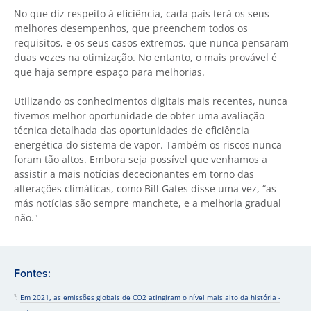
No que diz respeito à eficiência, cada país terá os seus
melhores desempenhos, que preenchem todos os
requisitos, e os seus casos extremos, que nunca pensaram
duas vezes na otimização. No entanto, o mais provável é
que haja sempre espaço para melhorias.
Utilizando os conhecimentos digitais mais recentes, nunca
tivemos melhor oportunidade de obter uma avaliação
técnica detalhada das oportunidades de eficiência
energética do sistema de vapor. Também os riscos nunca
foram tão altos. Embora seja possível que venhamos a
assistir a mais notícias dececionantes em torno das
alterações climáticas, como Bill Gates disse uma vez, “as
más notícias são sempre manchete, e a melhoria gradual
não."
Fontes:
¹:
Em 2021, as emissões globais de CO2 atingiram o nível mais alto da história -