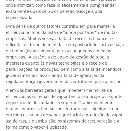
onde otimizar, como fazê-lo eficazmente e compreender
exatamente quais serão os benefíciosexige ajuda
especializada.
Uma série de outros fatores contribuiem para manter a
eficiência no topo da lista de "ainda por fazer" de muitas
empresas. Muitas vezes, a falta de recursos financeiros
dificulta a adoção de medidas com payback de curto espaço
de tempo (especialmente para as pequenas e médias
empresas). A ausência de apoio da gestão de topo, a
incerteza quanto às novas tecnologias e o receio de
perturbações na produção, bem como a falta de incentivos
governamentais, associada à falta de aplicação da
regulamentação governamental, contribuem para a inação.
Além das barreiras gerais que impedem melhorias de
eficiência, os sistemas de vapor têm o seu próprio conjunto
específico de dificuldades a superar. Tradicionalmente,
muitas empresas têm-se concentrado nas caldeiras e não
em todo o sistema de vapor que inclui a produção de vapor
(caldeiras), a distribuição, os sistemas de recuperação e a
forma como o vapor é utilizado.