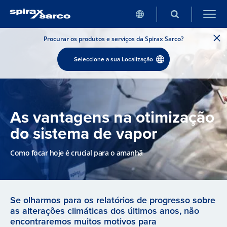
Procurar os produtos e serviços da Spirax Sarco?
Seleccione a sua Localização
As vantagens na otimização
do sistema de vapor
Como focar hoje é crucial para o amanhã
Se olharmos para os relatórios de progresso sobre
as alterações climáticas dos últimos anos, não
encontraremos muitos motivos para