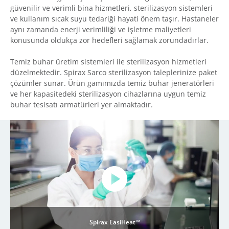
güvenilir ve verimli bina hizmetleri, sterilizasyon sistemleri
ve kullanım sıcak suyu tedariği hayati önem taşır. Hastaneler
aynı zamanda enerji verimliliği ve işletme maliyetleri
konusunda oldukça zor hedefleri sağlamak zorundadırlar.
Temiz buhar üretim sistemleri ile sterilizasyon hizmetleri
düzelmektedir. Spirax Sarco sterilizasyon taleplerinize paket
çözümler sunar. Ürün gamımızda temiz buhar jeneratörleri
ve her kapasitedeki sterilizasyon cihazlarına uygun temiz
buhar tesisatı armatürleri yer almaktadır.
Spirax EasiHeat™