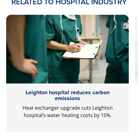
RELATED TO HOSPITAL INDUSTRY
Leighton hospital reduces carbon
emissions
Heat exchanger upgrade cuts Leighton
hospital’s water heating costs by 15%.