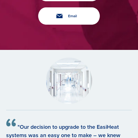
Email
"Our decision to upgrade to the EasiHeat
systems was an easy one to make – we knew