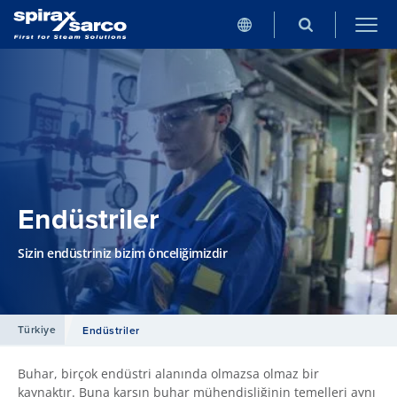
Endüstriler
Sizin endüstriniz bizim önceliğimizdir
Türkiye
Endüstriler
Buhar, birçok endüstri alanında olmazsa olmaz bir
kaynaktır. Buna karşın buhar mühendisliğinin temelleri aynı