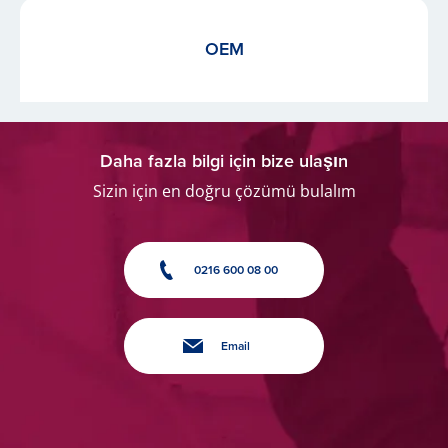
OEM
Daha fazla bilgi için bize ulaşın
Sizin için en doğru çözümü bulalım
0216 600 08 00
Email