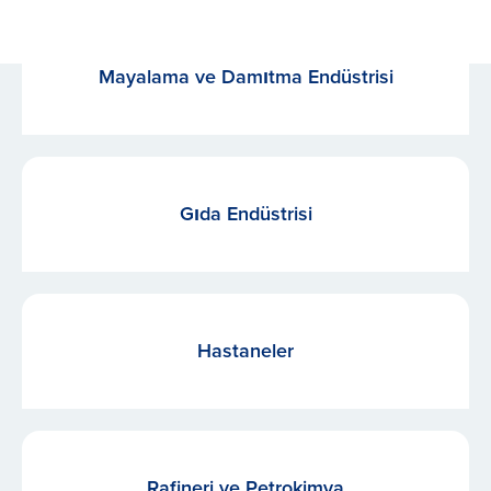
Mayalama ve Damıtma Endüstrisi
Gıda Endüstrisi
Hastaneler
Rafineri ve Petrokimya