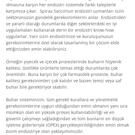
olmasına karşın her endüstri sistemde farklı taleplerle
karşımıza çıkar. Spirax Sarco’nun endüstri uzmanları sizin
sektörünüzün gündelik gereksinimlerini anlar. Endüstriden
ve yararlı olacağı durumlarda diğer sektörlerdeki en iyi
uygulamaları kullanarak derin bir endüstri know-how
uygularlar. Yani sizin endüstrinize ve kuruluşunuzun
gereksinimlerine özel olarak tasarlanmış bir çözüm elde
ettiğinizden emin olabilirsiniz.
Örneğin yiyecek ve içecek proseslerinde buharın hijyenik
kalitesi, özellikle ürünlerle temas ettiği durumlarda çok
önemlidir. Buna karşın bir çok farmasötik proseste, buhar
kalitesi gereksinimleri çok katıdır ve bazen temiz veya saf
buhar bile gerektiriyor olabilir.
Buhar sisteminizin, tüm gerekli kurallara ve yönetmelik
gereksinimlerine uygun olduğundan emin olmanın yanı sıra
mümkün olan en yüksek proses kullanılabilirliği ve en
güvenli çalışmayı sağladığından ve tüm bunların en düşük
işletme giderleriyle (OPEX) gerçekleştirildiğinden emin olmak
bizim endüstriye olan yaklaşımımızdır.