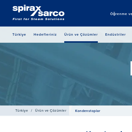
Öğrenme ve
Türkiye
Hedefleriniz
Ürün ve Çözümler
Endüstriler
Türkiye
/
Ürün ve Çözümler
Kondenstoplar