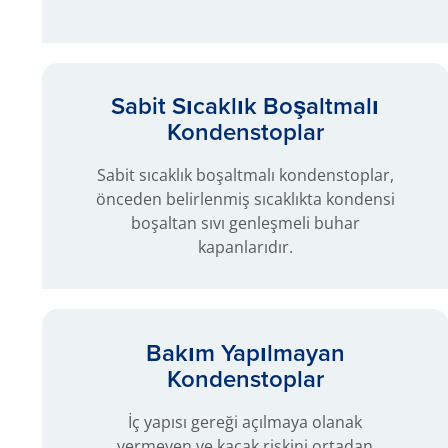
Sabit Sıcaklık Boşaltmalı
Kondenstoplar
Sabit sıcaklık boşaltmalı kondenstoplar,
önceden belirlenmiş sıcaklıkta kondensi
boşaltan sıvı genleşmeli buhar
kapanlarıdır.
Bakım Yapılmayan
Kondenstoplar
İç yapısı gereği açılmaya olanak
vermeyen ve kaçak riskini ortadan