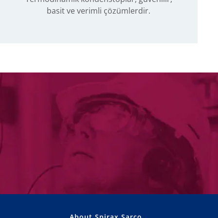
basit ve verimli çözümlerdir.
About Spirax Sarco