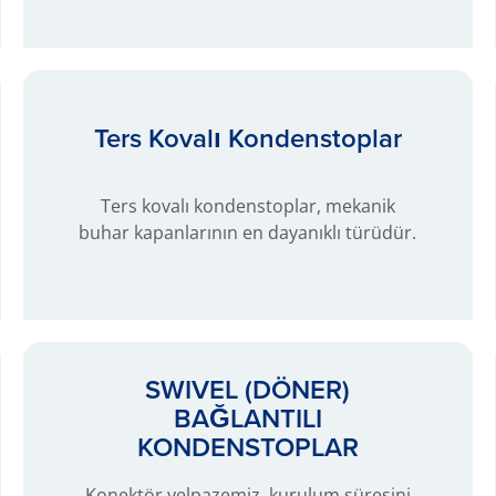
Ters Kovalı Kondenstoplar
Ters kovalı kondenstoplar, mekanik
buhar kapanlarının en dayanıklı türüdür.
SWIVEL (DÖNER)
BAĞLANTILI
KONDENSTOPLAR
Konektör yelpazemiz, kurulum süresini