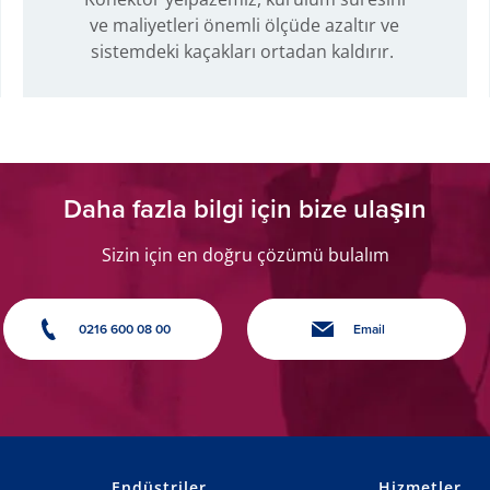
ve maliyetleri önemli ölçüde azaltır ve
sistemdeki kaçakları ortadan kaldırır.
Daha fazla bilgi için bize ulaşın
Sizin için en doğru çözümü bulalım
0216 600 08 00
Email
Endüstriler
Hizmetler