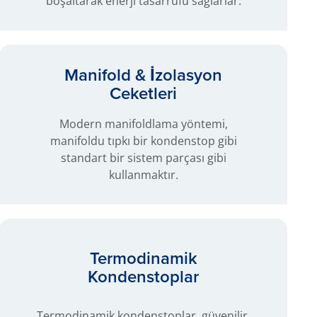
boşaltarak enerji tasarrufu sağlarlar.
Manifold & İzolasyon
Ceketleri
Modern manifoldlama yöntemi,
manifoldu tıpkı bir kondenstop gibi
standart bir sistem parçası gibi
kullanmaktır.
Termodinamik
Kondenstoplar
Termodinamik kondenstoplar, güvenilir,