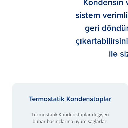
Kondensin v
sistem verimli
geri döndü
çıkartabilirs
ile s
Termostatik Kondenstoplar
Termostatik Kondenstoplar değişen
buhar basınçlarına uyum sağlarlar.