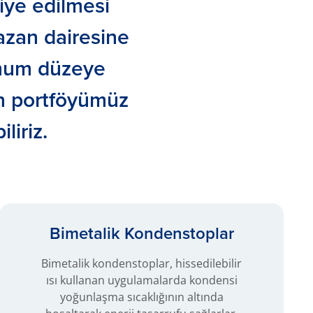
iye edilmesi
kazan dairesine
imum düzeye
ün portföyümüz
liriz.
Bimetalik Kondenstoplar
Bimetalik kondenstoplar, hissedilebilir
ısı kullanan uygulamalarda kondensi
yoğunlaşma sıcaklığının altında