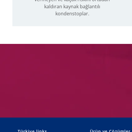
kaldıran kaynak bağlantılı
kondenstoplar.
Türkiye links
Ürün ve Çözümler