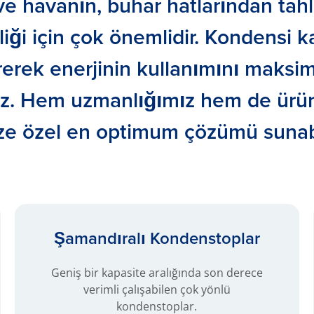
e havanın, buhar hatlarından tahl
liği için çok önemlidir. Kondensi 
rerek enerjinin kullanımını maks
iniz. Hem uzmanlığımız hem de ür
ize özel en optimum çözümü sunabi
Şamandıralı Kondenstoplar
Geniş bir kapasite aralığında son derece
verimli çalışabilen çok yönlü
kondenstoplar.