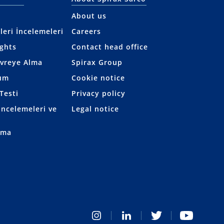
About us
leri İncelemeleri
Careers
ights
Contact head office
evreye Alma
Spirax Group
kım
Cookie notice
Testi
Privacy policy
ncelemeleri ve
Legal notice
rma