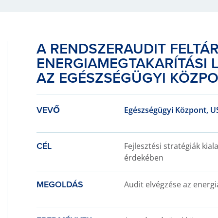
A RENDSZERAUDIT FELTÁR
ENERGIAMEGTAKARÍTÁSI 
AZ EGÉSZSÉGÜGYI KÖZP
VEVŐ
Egészségügyi Központ, U
CÉL
Fejlesztési stratégiák kia
érdekében
MEGOLDÁS
Audit elvégzése az energ