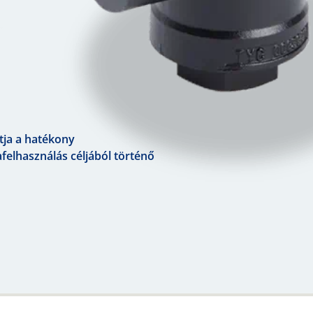
tja a hatékony
felhasználás céljából történő
Previous
Next