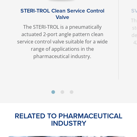
STERI-TROL Clean Service Control
SV
Valve
Th
The STERI-TROL is a pneumatically
st
actuated 2-port angle pattern clean
de
service control valve suitable for a wide
4
range of applications in the
pharmaceutical industry.
RELATED TO PHARMACEUTICAL
INDUSTRY