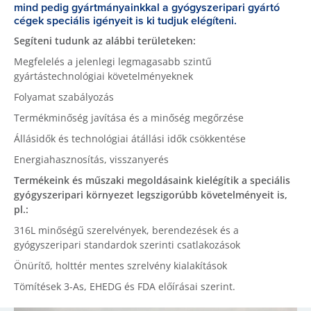
mind pedig gyártmányainkkal a gyógyszeripari gyártó
cégek speciális igényeit is ki tudjuk elégíteni.
Segíteni tudunk az alábbi területeken:
Megfelelés a jelenlegi legmagasabb szintű
gyártástechnológiai követelményeknek
Folyamat szabályozás
Termékminőség javítása és a minőség megőrzése
Állásidők és technológiai átállási idők csökkentése
Energiahasznosítás, visszanyerés
Termékeink és műszaki megoldásaink kielégítik a speciális
gyógyszeripari környezet legszigorúbb követelményeit is,
pl.:
316L minőségű szerelvények, berendezések és a
gyógyszeripari standardok szerinti csatlakozások
Önürítő, holttér mentes szrelvény kialakítások
Tömítések 3-As, EHEDG és FDA előírásai szerint.