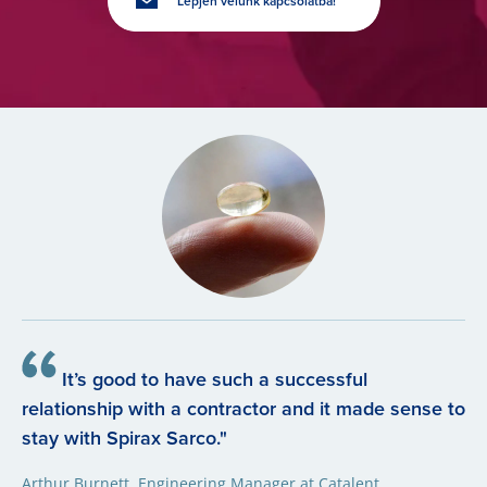
Lépjen velünk kapcsolatba!
It’s good to have such a successful
relationship with a contractor and it made sense to
stay with Spirax Sarco."
Arthur Burnett, Engineering Manager at Catalent