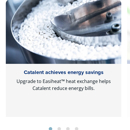
Catalent achieves energy savings
Upgrade to Easiheat™ heat exchange helps
Catalent reduce energy bills.