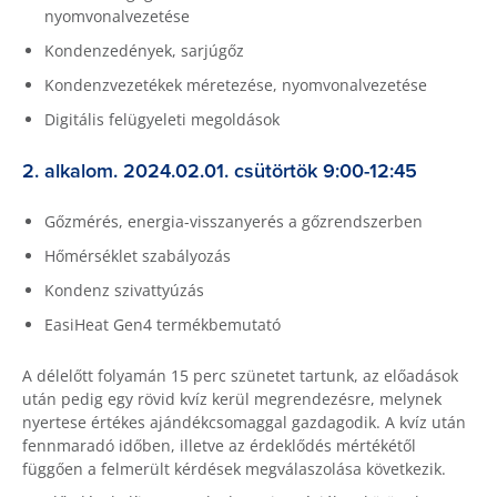
nyomvonalvezetése
Kondenzedények, sarjúgőz
Kondenzvezetékek méretezése, nyomvonalvezetése
Digitális felügyeleti megoldások
2. alkalom. 2024.02.01. csütörtök 9:00-12:45
Gőzmérés, energia-visszanyerés a gőzrendszerben
Hőmérséklet szabályozás
Kondenz szivattyúzás
EasiHeat Gen4 termékbemutató
A délelőtt folyamán 15 perc szünetet tartunk, az előadások
után pedig egy rövid kvíz kerül megrendezésre, melynek
nyertese értékes ajándékcsomaggal gazdagodik. A kvíz után
fennmaradó időben, illetve az érdeklődés mértékétől
függően a felmerült kérdések megválaszolása következik.