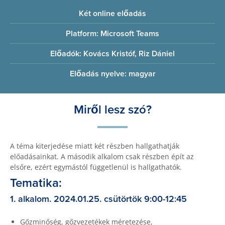
Két online előadás
Platform: Microsoft Teams
Előadók: Kovács Kristóf, Riz Dániel
Előadás nyelve: magyar
Miről lesz szó?
A téma kiterjedése miatt két részben hallgathatják
előadásainkat. A második alkalom csak részben épít az
elsőre, ezért egymástól függetlenül is hallgathatók.
Tematika:
1. alkalom. 2024.01.25. csütörtök 9:00-12:45
Gőzminőség, gőzvezetékek méretezése,