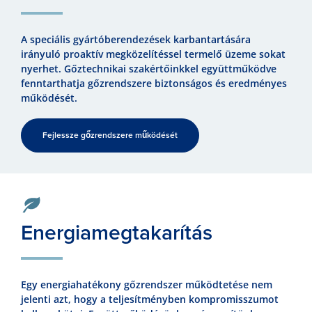
A speciális gyártóberendezések karbantartására
irányuló proaktív megközelítéssel termelő üzeme sokat
nyerhet. Gőztechnikai szakértőinkkel együttműködve
fenntarthatja gőzrendszere biztonságos és eredményes
működését.
Fejlessze gőzrendszere működését
Energiamegtakarítás
Egy energiahatékony gőzrendszer működtetése nem
jelenti azt, hogy a teljesítményben kompromisszumot