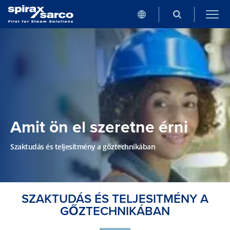
Amit ön el szeretne érni
Szaktudás és teljesítmény a gőztechnikában
SZAKTUDÁS ÉS TELJESITMÉNY A
GŐZTECHNIKÁBAN