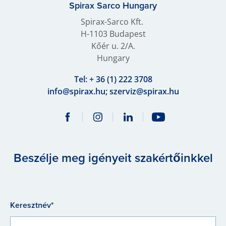
Spirax Sarco Hungary
Spirax-Sarco Kft.
H-1103 Budapest
Kőér u. 2/A.
Hungary
Tel:
+ 36 (1) 222 3708
info@spirax.hu; szerviz@spirax.hu
Beszélje meg igényeit szakértőinkkel
Keresztnév*