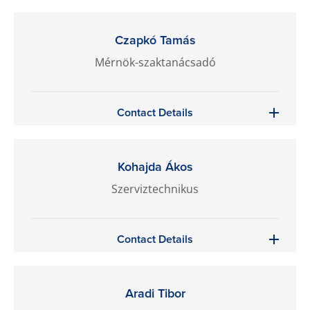
Czapkó Tamás
Mérnök-szaktanácsadó
Contact Details
Kohajda Ákos
Szerviztechnikus
Contact Details
Aradi Tibor