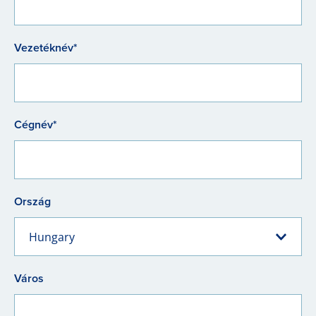
Vezetéknév*
Cégnév*
Ország
Hungary
Város