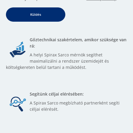
Gőztechnikai szakértelem, amikor szüksége van
rá:
A helyi Spirax Sarco mérnök segíthet
maximalizálni a rendszer üzemidejét és
költségkereten belül tartani a működést.
Segítünk céljai elérésében:
A Spirax Sarco megbízható partnerként segíti
céljai elérését.