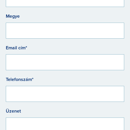
Megye
Email cím*
Telefonszám*
Üzenet