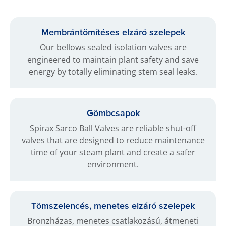
Membrántömítéses elzáró szelepek
Our bellows sealed isolation valves are
engineered to maintain plant safety and save
energy by totally eliminating stem seal leaks.
Gömbcsapok
Spirax Sarco Ball Valves are reliable shut-off
valves that are designed to reduce maintenance
time of your steam plant and create a safer
environment.
Tömszelencés, menetes elzáró szelepek
Bronzházas, menetes csatlakozású, átmeneti