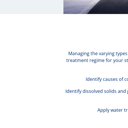
Managing the varying types 
treatment regime for your s
Identify causes of 
Identify dissolved solids an
Apply water t