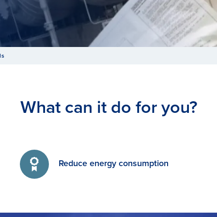
ls
What can it do for you?
Reduce energy consumption