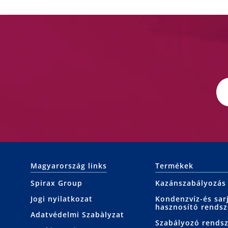
Magyarország links
Termékek
Spirax Group
Kazánszabályozás
Jogi nyilatkozat
Kondenzvíz-és sar
hasznosító rendsz
Adatvédelmi Szabàlyzat
Szabályozó rends