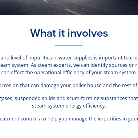
What it involves
and level of impurities in water supplies is important to cre
team system. As steam experts, we can identify sources or 
can effect the operational efficiency of your steam system.
corrosion that can damage your boiler house and the rest o
d gases, suspended solids and scum-forming substances tha
steam system energy efficiency.
reatment controls to help you manage the impurities in your