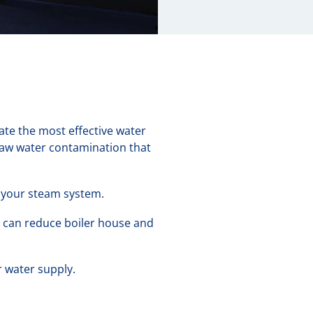
ate the most effective water
raw water contamination that
f your steam system.
t can reduce boiler house and
 water supply.