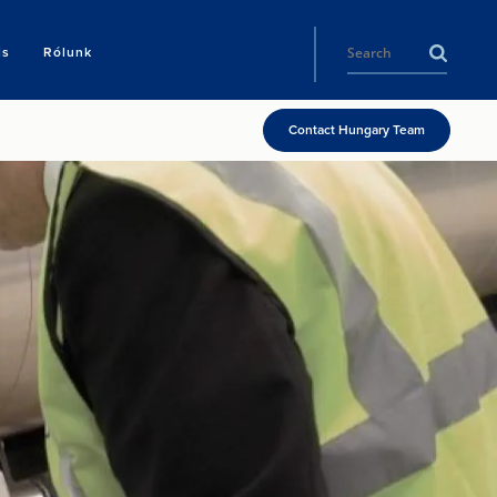
ls
Rólunk
Contact Hungary Team