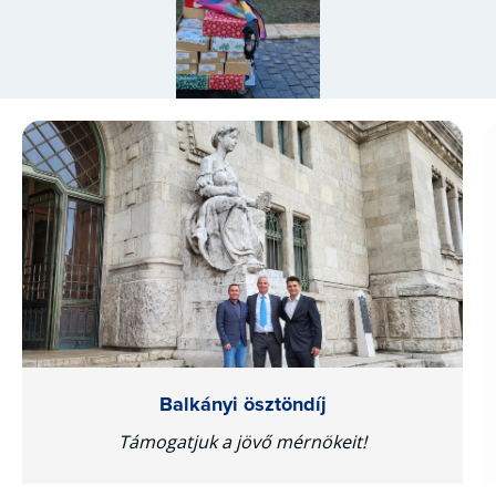
Balkányi ösztöndíj
Támogatjuk a jövő mérnökeit!