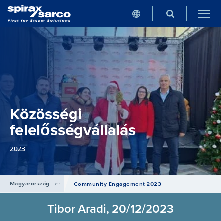
Közösségi
felelősségvállalás
2023
Magyarország
/
Hírek
Community Engagement 2023
Tibor Aradi, 20/12/2023