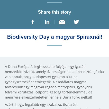
Share this story
Biodiversity Day a magyar Spiraxnál!
A Duna Európa 2. leghosszabb folyója, egy igazán
nemzetközi vízi út, amely tíz országon halad keresztül! Jó oka
van annak, hogy Budapestet gyakran a Duna
gyöngyszemeként emlegetik. A csodálatos magyar
fővárosunk egy magával ragadó metropolis, gyönyörű
folyami körutazási célpont, gazdag történelemmel, de
mennyire elképzelhetetlen lenne a Duna folyó nélkül!
Azért, hogy, legalább egy szakasza, tiszta és