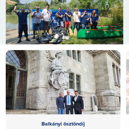
Balkányi ösztöndíj