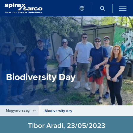
Biodiversity Day
Magyarország
/
Hírek
Biodiversity day
Tibor Aradi, 23/05/2023