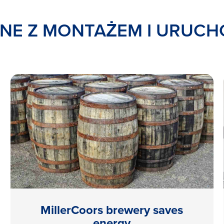
NE Z MONTAŻEM I URUCH
MillerCoors brewery saves
energy