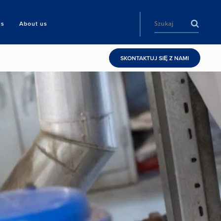
ls
About us
SKONTAKTUJ SIĘ Z NAMI