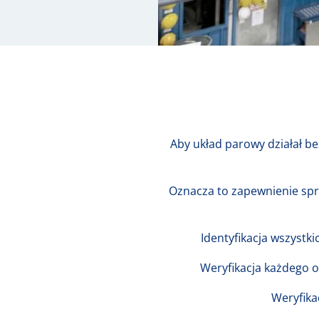
Aby układ parowy działał b
Oznacza to zapewnienie spr
Identyfikacja wszystk
Weryfikacja każdego o
Weryfika