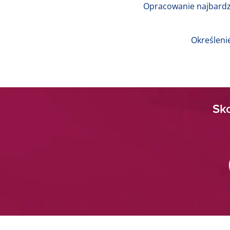
Opracowanie najbardz
Określeni
Sko