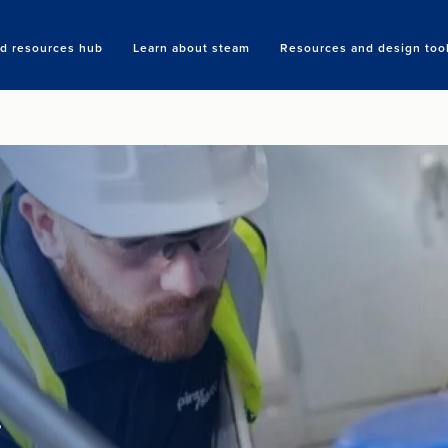
nd resources hub
Learn about steam
Resources and design too
Search