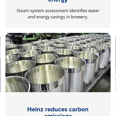
Steam system assessment identifies water
and energy savings in brewery.
Heinz reduces carbon
emissions