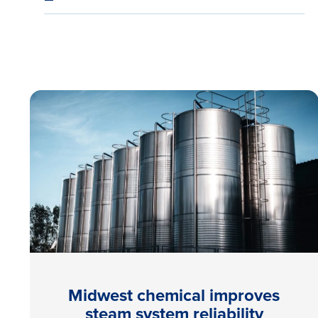
Midwest chemical improves
steam system reliability