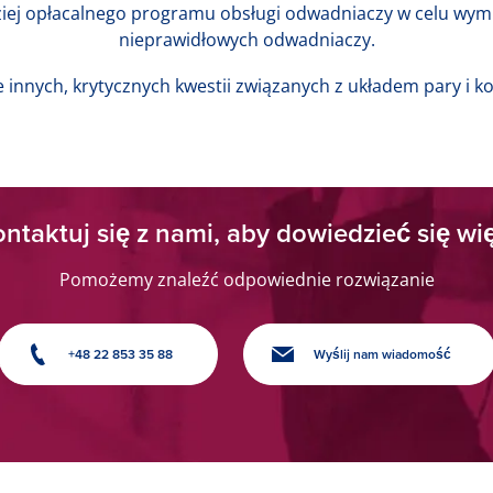
iej opłacalnego programu obsługi odwadniaczy w celu wym
nieprawidłowych odwadniaczy.
e innych, krytycznych kwestii związanych z układem pary i k
ntaktuj się z nami, aby dowiedzieć się wi
Pomożemy znaleźć odpowiednie rozwiązanie
+48 22 853 35 88
Wyślij nam wiadomość