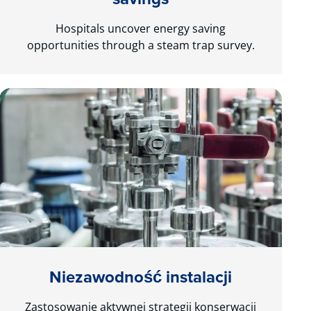
Hospitals uncover energy saving
opportunities through a steam trap survey.
Niezawodność instalacji
Zastosowanie aktywnej strategii konserwacji