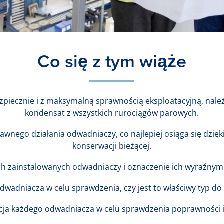
Co się z tym wiąże
ezpiecznie i z maksymalną sprawnością eksploatacyjną, na
kondensat z wszystkich rurociągów parowych.
awnego działania odwadniaczy, co najlepiej osiąga się dz
konserwacji bieżącej.
ich zainstalowanych odwadniaczy i oznaczenie ich wyraźnymi 
dwadniacza w celu sprawdzenia, czy jest to właściwy typ d
cja każdego odwadniacza w celu sprawdzenia poprawności in