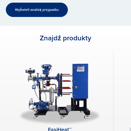
Wyświetl analizę przypadku
Znajdź produkty
EasiHeat™