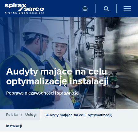
Audyty mające na celu
optymalizację instalacji
Poprawa niezawodności i sprawności
Polska
/
Usługi
Audyty mające na celu optymalizację
instalacji