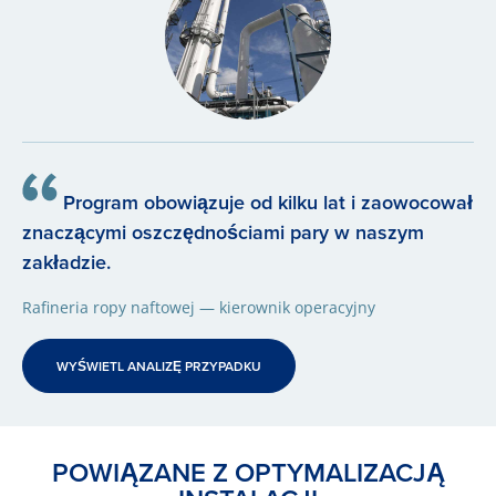
Program obowiązuje od kilku lat i zaowocował
znaczącymi oszczędnościami pary w naszym
zakładzie.
Rafineria ropy naftowej — kierownik operacyjny
WYŚWIETL ANALIZĘ PRZYPADKU
POWIĄZANE Z OPTYMALIZACJĄ