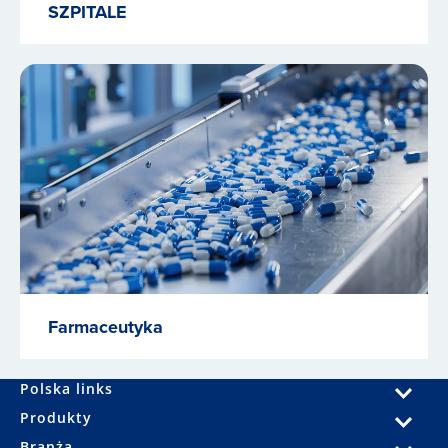
SZPITALE
Farmaceutyka
Polska links
Produkty
Branża