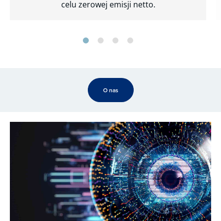
celu zerowej emisji netto.
O nas