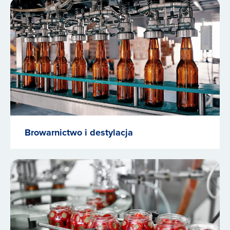
Browarnictwo i destylacja