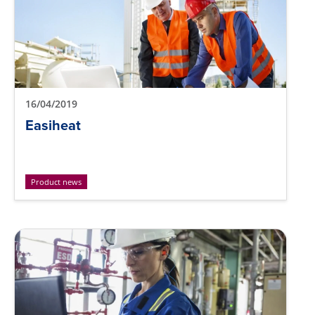
16/04/2019
Easiheat
Product news