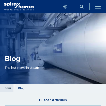
Blog
The hot news in steam
Perú
Blog
Buscar Artículos