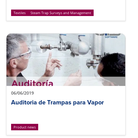
Textiles
Steam Trap Surveys and Management
06/06/2019
Auditoria de Trampas para Vapor
Product news