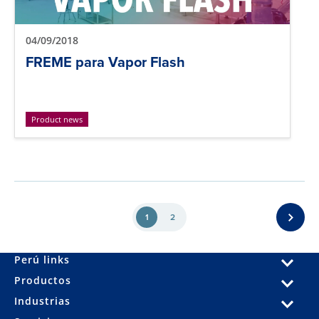
04/09/2018
FREME para Vapor Flash
Product news
1
2
Perú links
Productos
Industrias