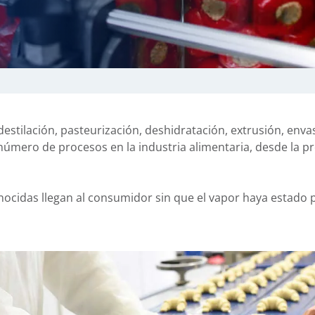
destilación, pasteurización, deshidratación, extrusión, enva
úmero de procesos en la industria alimentaria, desde la pr
ocidas llegan al consumidor sin que el vapor haya estado 