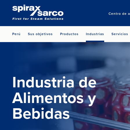
Centro de a
Perú
Sus objetivos
Productos
Industrias
Servicios
Industria de
Alimentos y
Bebidas