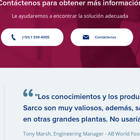
Contáctenos para obtener más informació
Le ayudaremos a encontrar la solución adecuada
(+51) 1 339 4005
Contáctenos
"Los conocimientos y los produ
Sarco son muy valiosos, además, 
en otras grandes plantas. No usarí
Tony Marsh, Engineering Manager - AB World Fo