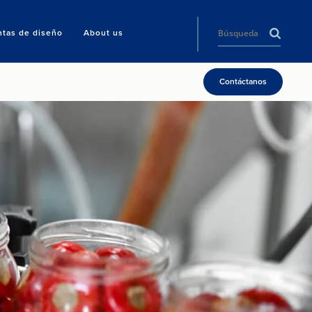
ntas de diseño
About us
Contáctanos