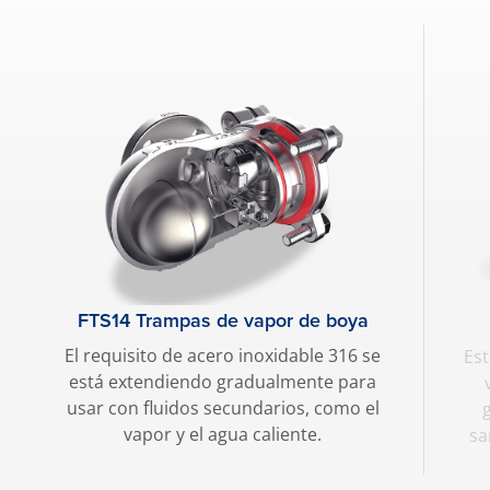
FTS14 Trampas de vapor de boya
El requisito de acero inoxidable 316 se
Est
está extendiendo gradualmente para
usar con fluidos secundarios, como el
vapor y el agua caliente.
sa