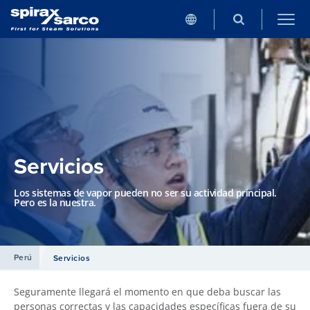
Servicios
Los sistemas de vapor pueden no ser su actividad principal.
Pero es la nuestra.
Perú
Servicios
Seguramente llegará el momento en que deba buscar las
personas correctas y las capacidades específicas fuera de su