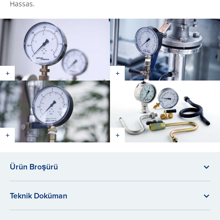
Hassas.
Ürün Broşürü
Teknik Doküman