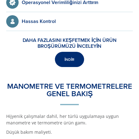
Operasyonel Verimliliğinizi Arttırın
Hassas Kontrol
DAHA FAZLASINI KEŞFETMEK İÇİN ÜRÜN
BROŞÜRÜMÜZÜ İNCELEYİN
İNDİR
MANOMETRE VE TERMOMETRELERE
GENEL BAKIŞ
Hijyenik çalışmalar dahil, her türlü uygulamaya uygun
manometre ve termometre ürün gamı.
Düşük bakım maliyeti.