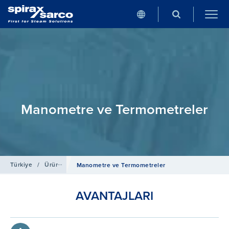
Manometre ve Termometreler
Türkiye
/
Ürün ve Çözümler
/
Buhar Hattı Armatürleri
Manometre ve Termometreler
AVANTAJLARI