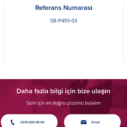
Referans Numarası
SB-P493-03
Daha fazla bilgi için bize ulaşın
Sizin için en doğru çözümü bulalım
0216 600 08 00
Email