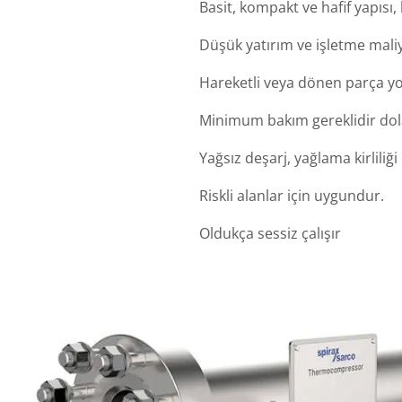
Basit, kompakt ve hafif yapıs
Düşük yatırım ve işletme maliy
Hareketli veya dönen parça yo
Minimum bakım gereklidir dola
Yağsız deşarj, yağlama kirliliğ
Riskli alanlar için uygundur.
Oldukça sessiz çalışır