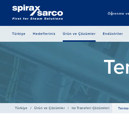
Öğrenme ve
Türkiye
Hedefleriniz
Ürün ve Çözümler
Endüstriler
Te
Türkiye
/
Ürün ve Çözümler
/
Isı Transferi Çözümleri
Termo