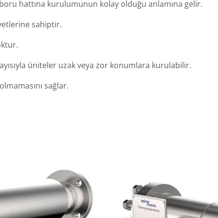
ı, boru hattına kurulumunun kolay olduğu anlamına gelir.
etlerine sahiptir.
ktur.
yısıyla üniteler uzak veya zor konumlara kurulabilir.
i olmamasını sağlar.