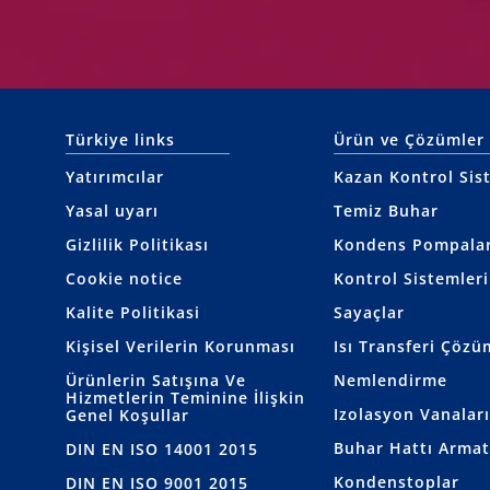
Türkiye links
Ürün ve Çözümler
Yatırımcılar
Kazan Kontrol Sis
Yasal uyarı
Temiz Buhar
Gizlilik Politikası
Kondens Pompalar
Cookie notice
Kontrol Sistemleri
Kalite Politikasi
Sayaçlar
Kişisel Verilerin Korunması
Isı Transferi Çözü
Ürünlerin Satışına Ve
Nemlendirme
Hizmetlerin Teminine İlişkin
Izolasyon Vanaları
Genel Koşullar
Buhar Hattı Armat
DIN EN ISO 14001 2015
Kondenstoplar
DIN EN ISO 9001 2015