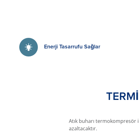
Enerji Tasarrufu Sağlar
TERM
Atık buharı termokompresör ile
azaltacaktır.