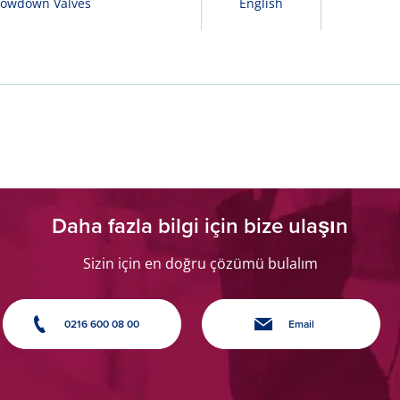
Blowdown Valves
English
Daha fazla bilgi için bize ulaşın
Sizin için en doğru çözümü bulalım
0216 600 08 00
Email