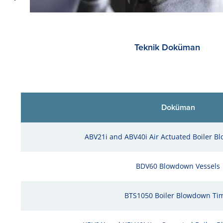
Teknik Doküman
Doküman
ABV21i and ABV40i Air Actuated Boiler B
BDV60 Blowdown Vessels
BTS1050 Boiler Blowdown Ti