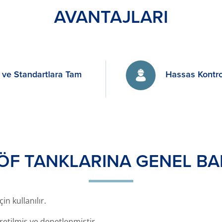
AVANTAJLARI
 ve Standartlara Tam
Hassas Kontro
ÖF TANKLARINA GENEL BA
n kullanılır.
retilmiş ve denetlenmiştir.