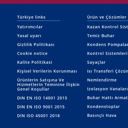
Türkiye links
Ürün ve Çözümler
Yatırımcılar
Kazan Kontrol Sis
Yasal uyarı
Temiz Buhar
Gizlilik Politikası
Kondens Pompalar
Cookie notice
Kontrol Sistemleri
Kalite Politikasi
Sayaçlar
Kişisel Verilerin Korunması
Isı Transferi Çözü
Ürünlerin Satışına Ve
Nemlendirme
Hizmetlerin Teminine İlişkin
Izolasyon Vanaları
Genel Koşullar
Buhar Hattı Armat
DIN EN ISO 14001 2015
Kondenstoplar
DIN EN ISO 9001 2015
Basınçlı Hava
DIN ISO 45001 2018