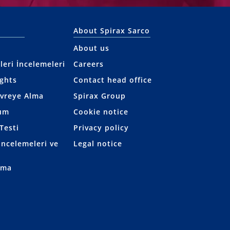
About Spirax Sarco
About us
leri İncelemeleri
Careers
ights
Contact head office
evreye Alma
Spirax Group
kım
Cookie notice
Testi
Privacy policy
ncelemeleri ve
Legal notice
rma