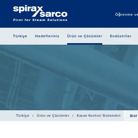
Öğrenme ve
Türkiye
Hedefleriniz
Ürün ve Çözümler
Endüstriler
Türkiye
/
Ürün ve Çözümler
/
Kazan Kontrol Sistemleri
Blöf