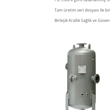
Tam üretim veri dosyası ile birl
Birleşik Krallık Sağlık ve Güve