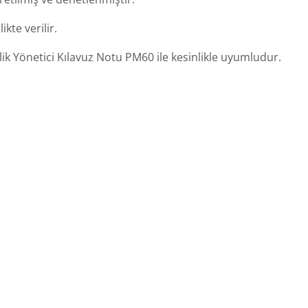
ikte verilir.
nlik Yönetici Kılavuz Notu PM60 ile kesinlikle uyumludur.