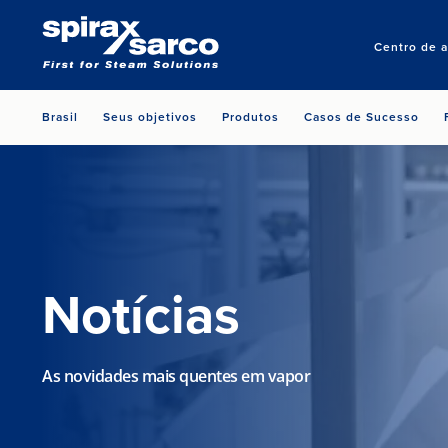
Centro de 
Brasil
Seus objetivos
Produtos
Casos de Sucesso
Notícias
As novidades mais quentes em vapor