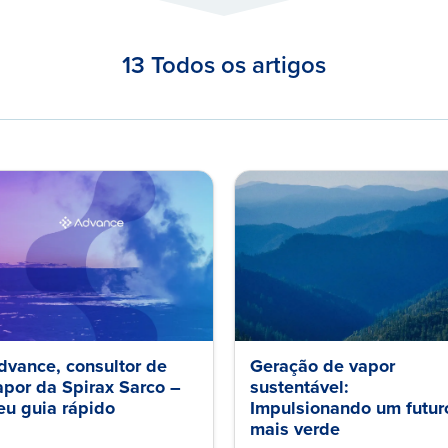
13 Todos os artigos
dvance, consultor de
Geração de vapor
apor da Spirax Sarco –
sustentável:
eu guia rápido
Impulsionando um futur
mais verde