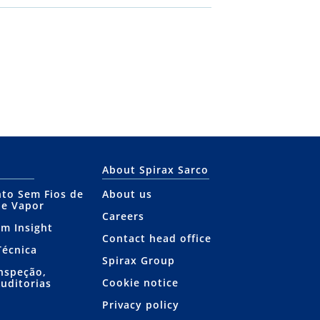
About Spirax Sarco
to Sem Fios de
About us
de Vapor
Careers
am Insight
Contact head office
Técnica
Spirax Group
Inspeção,
Cookie notice
Auditorias
Privacy policy