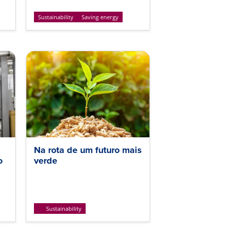
Sustainability
Saving energy
Na rota de um futuro mais
o
verde
Sustainability