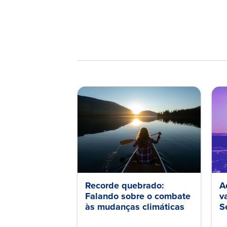
Recorde quebrado:
A
Falando sobre o combate
v
às mudanças climáticas
S