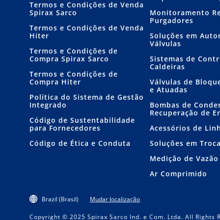
Termos e Condições de Venda
Spirax Sarco
Monitoramento R
Purgadores
Termos e Condições de Venda
Hiter
Soluções em Auto
Válvulas
Termos e Condições de
Compra Spirax Sarco
Sistemas de Contr
Caldeiras
Termos e Condições de
Compra Hiter
Válvulas de Bloqu
e Atuadas
Política do Sistema de Gestão
Integrado
Bombas de Conde
Recuperação de E
Código de Sustentabilidade
para Fornecedores
Acessórios de Lin
Código de Ética e Conduta
Soluções em Troc
Medição de Vazão
Ar Comprimido
Brazil (Brasil)
Mudar localização
Copyright © 2025 Spirax Sarco Ind. e Com. Ltda. All Rights 