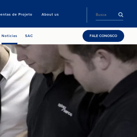
entas de Projeto
About us
Noticias
SAC
FALE CONOSCO