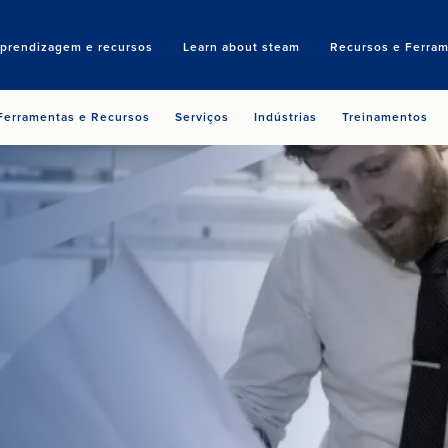
aprendizagem e recursos
Learn about steam
Recursos e Ferram
Search
Ferramentas e Recursos
Serviços
Indústrias
Treinamentos