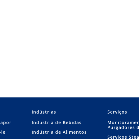
Indústrias
Serviços
Vapor
Indústria de Bebidas
Monitoramen
Purgadores 
ole
Indústria de Alimentos
Serviços Ste