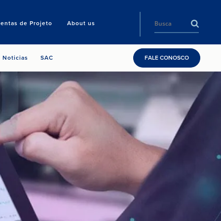
entas de Projeto
About us
Noticias
SAC
FALE CONOSCO