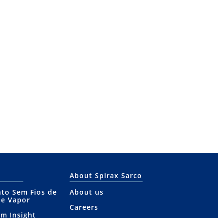
About Spirax Sarco
to Sem Fios de
About us
de Vapor
Careers
am Insight