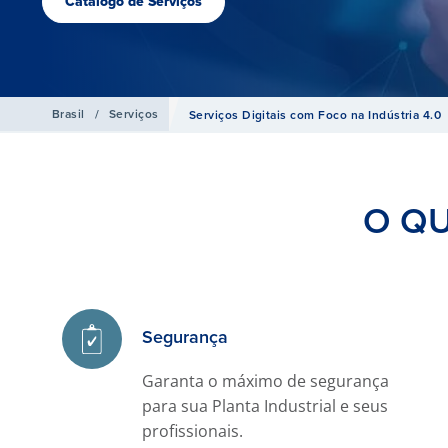
Catalogo de Serviços
Brasil
/
Serviços
Serviços Digitais com Foco na Indústria 4.0
O Q
Segurança
Garanta o máximo de segurança
para sua Planta Industrial e seus
profissionais.