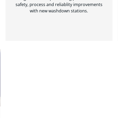
safety, process and reliablity improvements
with new washdown stations.