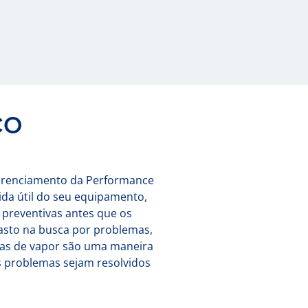
ÇO
Gerenciamento da Performance
ida útil do seu equipamento,
 preventivas antes que os
asto na busca por problemas,
emas de vapor são uma maneira
os problemas sejam resolvidos