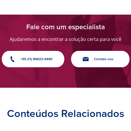
Fale com um especialista
Ajudaremos a encontrar a solução certa para você
+55 (11) 99633-9490
Contate-nos
Conteúdos Relacionados