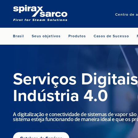
Centro de 
Brasil
Seus objetivos
Produtos
Casos de Sucesso
Serviços Digitai
Indústria 4.0
A digitalização e conectividade de sistemas de vapor são 
sistema esteja funcionando de maneira ideal e que os p