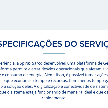
SPECIFICAÇÕES DO SERVI
eriência, a Spirax Sarco desenvolveu uma plataforma de 
aforma permite alertar desvios operacionais que afetam a v
 e consumo de energia. Além disso, é possível tomar ações
s, o que economiza tempo e recursos. Com menos tempo g
 à solução deles. A digitalização e conectividade de sist
ir que o sistema esteja funcionando de maneira ideal e que 
rapidamente.