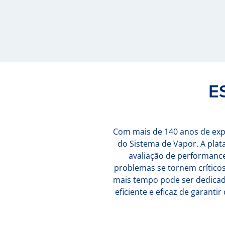
E
Com mais de 140 anos de exp
do Sistema de Vapor. A plat
avaliação de performance
problemas se tornem crítico
mais tempo pode ser dedicado
eficiente e eficaz de garant