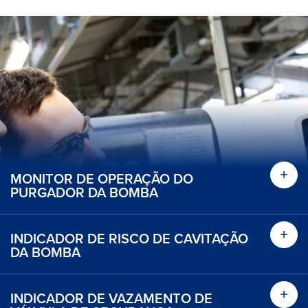
MONITOR DE OPERAÇÃO DO
Find
PURGADOR DA BOMBA
INDICADOR DE RISCO DE CAVITAÇÃO
Find
DA BOMBA
INDICADOR DE VAZAMENTO DE
Find