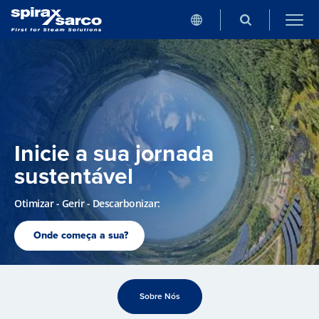
Inicie a sua jornada
sustentável
Otimizar - Gerir - Descarbonizar:
Onde começa a sua?
Sobre Nós