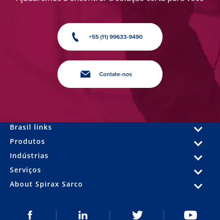
+55 (11) 99633-9490
Contate-nos
Brasil links
Produtos
Indústrias
Serviços
About Spirax Sarco