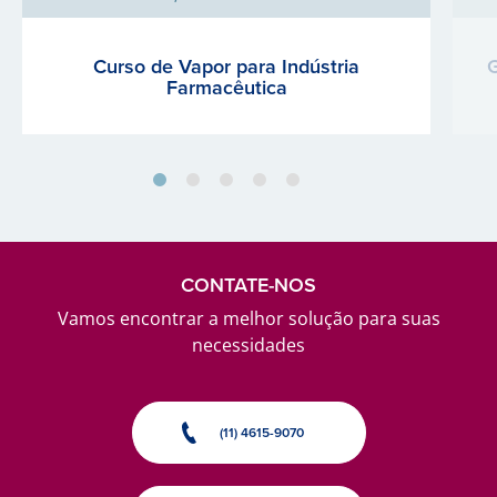
Curso de Vapor para Indústria
G
Farmacêutica
CONTATE-NOS
Vamos encontrar a melhor solução para suas
necessidades
(11) 4615-9070