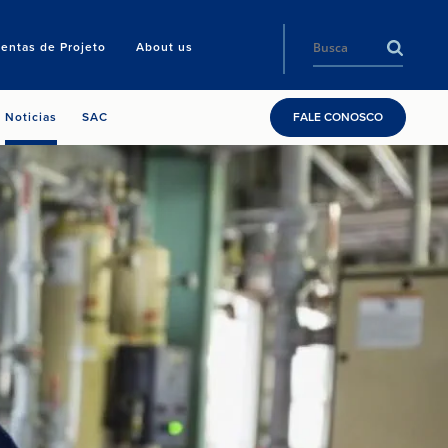
entas de Projeto
About us
Noticias
SAC
FALE CONOSCO