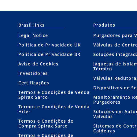
Brasil links
Produtos
Legal Notice
Purgadores para 
Política de Privacidade UK
Válvulas de Contr
Política de Privacidade BR
Soluções Integrad
Aviso de Cookies
Jaquetas de Isola
Térmico
Investidores
Válvulas Redutora
Certificações
Dispositivos de S
Termos e Condições de Venda
Spirax Sarco
Monitoramento R
Purgadores
Termos e Condições de Venda
Hiter
Soluções em Auto
Válvulas
Termos e Condições de
Compra Spirax Sarco
Sistemas de Contr
Caldeiras
Termos e Condições de