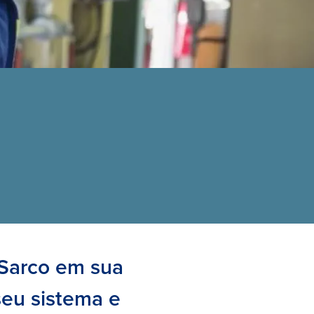
 Sarco em sua
seu sistema e