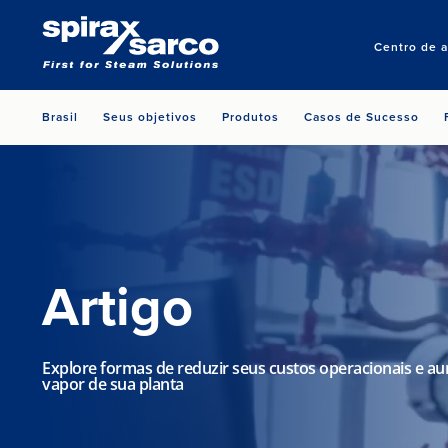
Centro de 
Brasil
Seus objetivos
Produtos
Casos de Sucesso
Artigo
Explore formas de reduzir seus custos operacionais e aum
vapor de sua planta