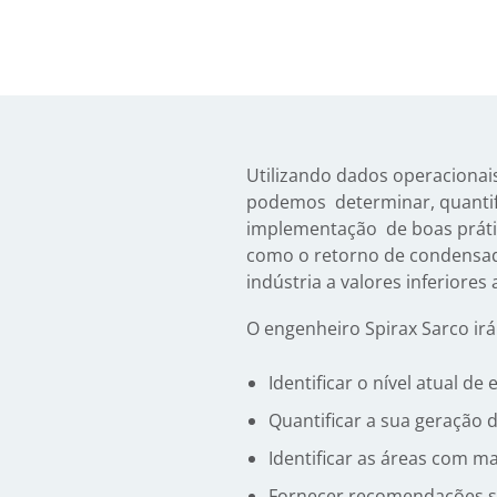
Utilizando dados operacionais 
podemos determinar, quantifi
implementação de boas prátic
como o retorno de condensado
indústria a valores inferiores 
O engenheiro Spirax Sarco irá
Identificar o nível atual de
Quantificar a sua geração 
Identificar as áreas com m
Fornecer recomendações s