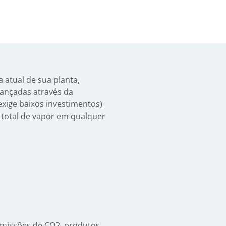
a atual de sua planta,
cançadas através da
xige baixos investimentos)
 total de vapor em qualquer
missões de CO2, produtos