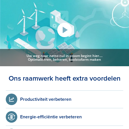
Uw weg naar netto nul in stoom begint hier....
Optimaliseren, beheren, koolstofarm maken
Ons raamwerk heeft extra voordelen
Productiviteit verbeteren
Energie-efficiëntie verbeteren