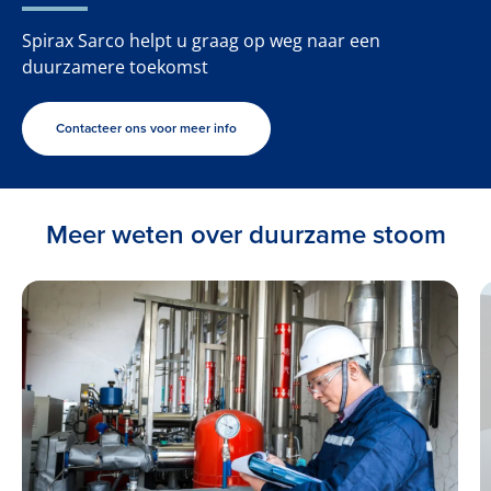
Spirax Sarco helpt u graag op weg naar een
duurzamere toekomst
Contacteer ons voor meer info
Meer weten over duurzame stoom