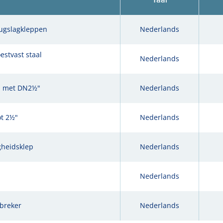
rugslagkleppen
Nederlands
estvast staal
Nederlands
en met DN2½"
Nederlands
ot 2½"
Nederlands
gheidsklep
Nederlands
Nederlands
breker
Nederlands