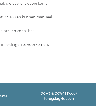
taal, die overdruk voorkomt
tot DN100 en kunnen manueel
te breken zodat het
in leidingen te voorkomen.
DCV3 & DCV41 Food+
eker
terugslagkleppen