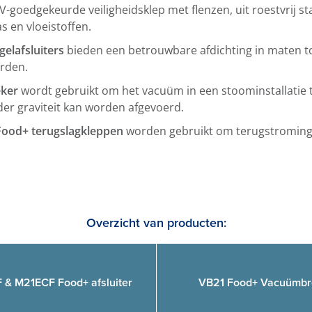
V-goedgekeurde veiligheidsklep met flenzen, uit roestvrij s
s en vloeistoffen.
elafsluiters
bieden een betrouwbare afdichting in maten 
rden.
ker
wordt gebruikt om het vacuüm in een stoominstallatie 
er graviteit kan worden afgevoerd.
ood+ terugslagkleppen
worden gebruikt om terugstroming 
Overzicht van producten:
& M21ECF Food+ afsluiter
VB21 Food+ Vacuümbr