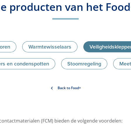
e producten van het Fo
oren
Warmtewisselaars
Veiligheidskleppe
ders en condenspotten
Stoomregeling
Meet
Back to Food+
ontactmaterialen (FCM) bieden de volgende voordelen: