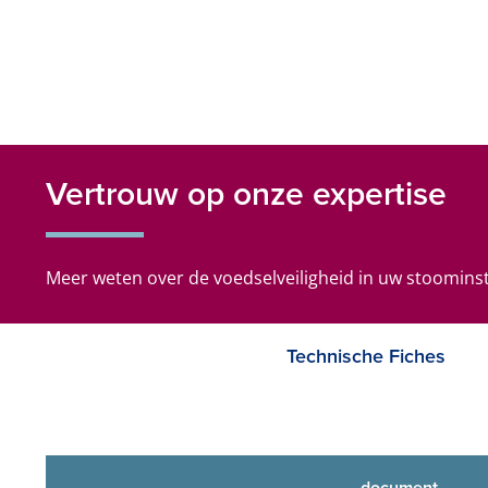
Vertrouw op onze expertise
Meer weten over de voedselveiligheid in uw stoomins
Technische Fiches
document