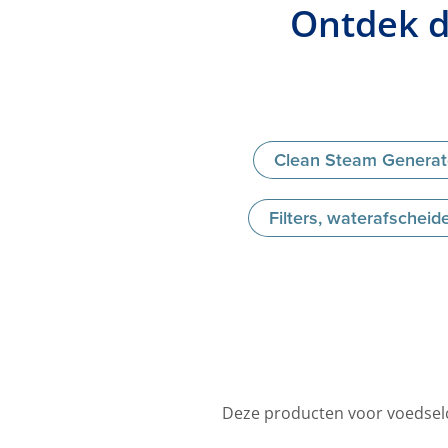
Ontdek d
Clean Steam Generat
Filters, waterafschei
Deze producten voor voedselc