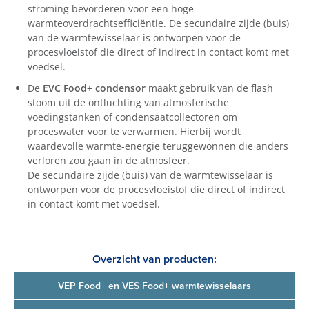
stroming bevorderen voor een hoge
warmteoverdrachtsefficiëntie. De secundaire zijde (buis)
van de warmtewisselaar is ontworpen voor de
procesvloeistof die direct of indirect in contact komt met
voedsel.
De
EVC Food+ condensor
maakt gebruik van de flash
stoom uit de ontluchting van atmosferische
voedingstanken of condensaatcollectoren om
proceswater voor te verwarmen. Hierbij wordt
waardevolle warmte-energie teruggewonnen die anders
verloren zou gaan in de atmosfeer.
De secundaire zijde (buis) van de warmtewisselaar is
ontworpen voor de procesvloeistof die direct of indirect
in contact komt met voedsel.
Overzicht van producten:
VEP Food+ en VES Food+ warmtewisselaars