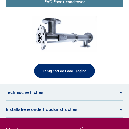
EVC Food+ condensor
Terug naar de Food+ pagina
Technische Fiches
Installatie & onderhoudsinstructies