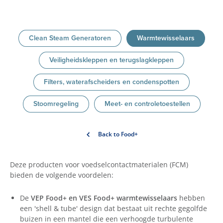
Clean Steam Generatoren
Warmtewisselaars
Veiligheidskleppen en terugslagkleppen
Filters, waterafscheiders en condenspotten
Stoomregeling
Meet- en controletoestellen
Back to Food+
Deze producten voor voedselcontactmaterialen (FCM)
bieden de volgende voordelen:
De
VEP Food+ en VES Food+ warmtewisselaars
hebben
een 'shell & tube' design dat bestaat uit rechte gegolfde
buizen in een mantel die een verhoogde turbulente