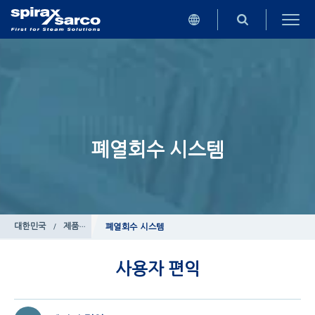
폐열회수 시스템
대한민국
/
제품
/
보일러 제어 시스템
폐열회수 시스템
사용자 편익