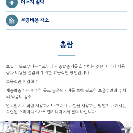
에너지 절약
운영비용 감소
총람
보일러 블로우다운수로부터 재증발증기를 회수하는 것은 에너지 사용
량과 비용을 절감하기 위한 효율적인 방법입니다.
효율적인 폐열회수.
재증발증기는 순수한 물로 응축됨 - 이를 통해 필요한 보충수량과 수처
리 약품비 감소.
열교환기에 직접 사용하거나 후래쉬 베셀을 사용하는 방법에 대해서는
숙련된 스파이렉스사코 엔지니어에게 문의 바랍니다.