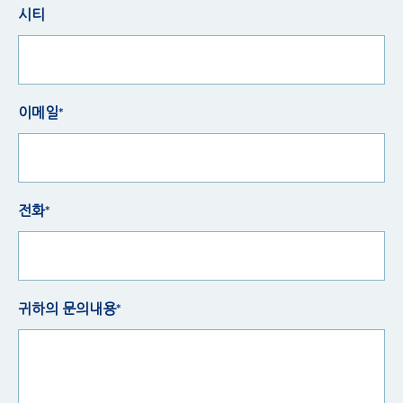
시티
이메일*
전화*
귀하의 문의내용*