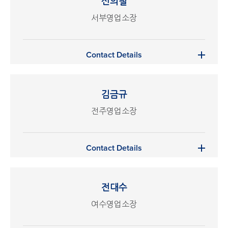
신의철
서부영업소장
Contact Details
김금규
전주영업소장
Contact Details
전대수
여수영업소장