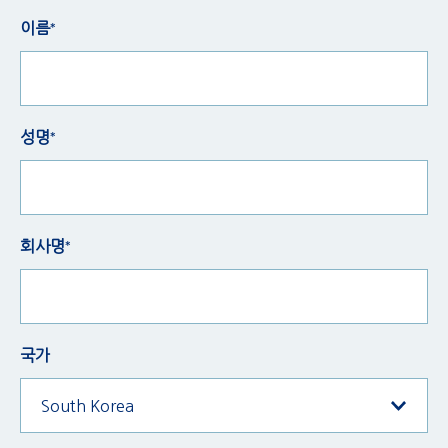
이름*
성명*
회사명*
국가
South Korea