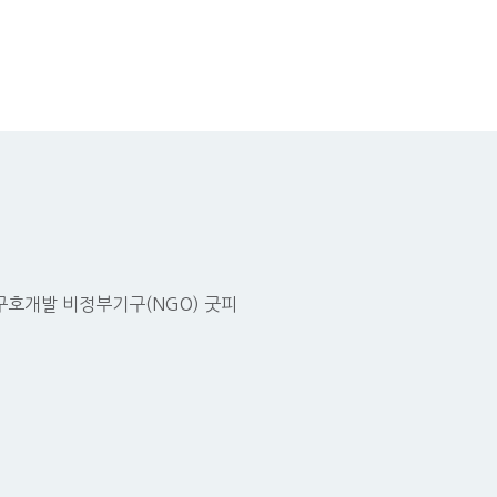
호개발 비정부기구(NGO) 굿피