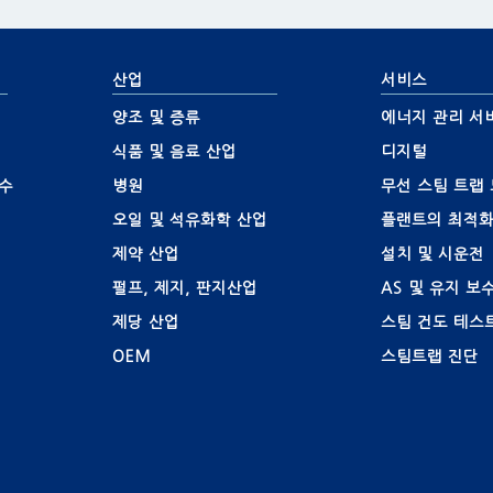
산업
서비스
양조 및 증류
에너지 관리 서
식품 및 음료 산업
디지털
수
병원
무선 스팀 트랩
오일 및 석유화학 산업
플랜트의 최적화
제약 산업
설치 및 시운전
펄프, 제지, 판지산업
AS 및 유지 보
제당 산업
스팀 건도 테스
OEM
스팀트랩 진단