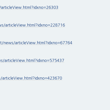
/articleView.html?idxno=26303
s/articleView.html?idxno=228716
et/news/articleView.html?idxno=67764
ws/articleView.html?idxno=575437
/articleView.html?idxno=423670