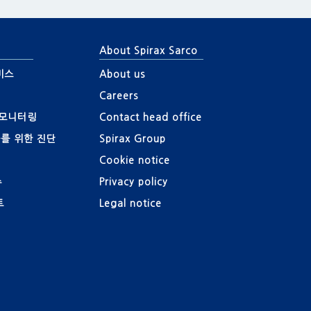
About Spirax Sarco
비스
About us
Careers
 모니터링
Contact head office
를 위한 진단
Spirax Group
Cookie notice
수
Privacy policy
트
Legal notice