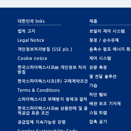
대한민국 links
제품
법적 고지
보일러 제어 시스템
Legal Notice
청정 / 순수유체
개인정보처리방침 (SSE plc.)
응축수 펌프 에너지 회
Cookie notice
제어 시스템
한국스파이렉스사코㈜ 개인정보 처리
유량 측정
방침
열 전달 솔루션
한국스파이렉스사코(주) 구매계약조건
가습
Terms & Conditions
차단 밸브
스파이렉스사코 부패방지 정책과 절차
배관 보조 기자재
한국스파이렉스사코㈜ 상품판매 및 용
스팀 트랩
역공급 표준 조건
압축 공기
공급업체 지속가능성 강령