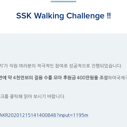
SSK Walking Challenge !!
챌린지’가 직원 여러분의 적극적인 참여로 성공적으로 진행되었습니다.
 만에 약 4천만보의 걸음 수를 모아 후원금 400만원을 조성
하여
국제구
크를 클릭해 읽어 보시기 바랍니다.
ew/AKR20201215141400848?input=1195m