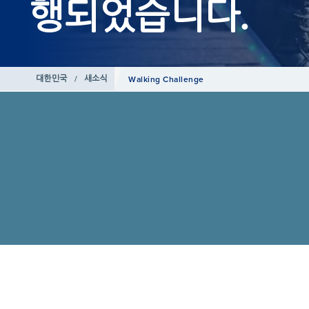
행되었습니다.
대한민국
/
새소식
Walking Challenge