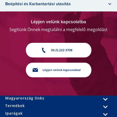
Beépítési és Karbantartási utasítás
Lépjen velünk kapcsolatba
Segítünk Önnek megtalálni a megfelelő megoldást
36 (1) 222 3708
Lépjen velünk kapcsolatba!
Magyarország links
Termékek
Iparágak