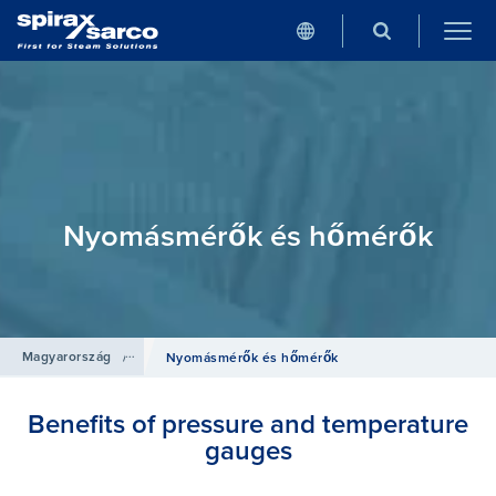
Nyomásmérők és hőmérők
Magyarország
/
Termékek
/
Csővezetéki kiegészítő szerelvények
Nyomásmérők és hőmérők
Benefits of pressure and temperature
gauges