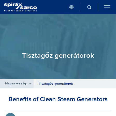
Tisztagőz generátorok
Magyarország
/
Termékek
/
Heat Transfer Solutions
Tisztagőz generátorok
Benefits of Clean Steam Generators