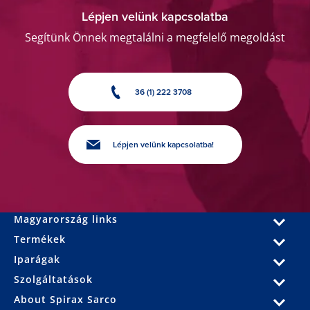
Lépjen velünk kapcsolatba
Segítünk Önnek megtalálni a megfelelő megoldást
36 (1) 222 3708
Lépjen velünk kapcsolatba!
Magyarország links
Termékek
Iparágak
Szolgáltatások
About Spirax Sarco