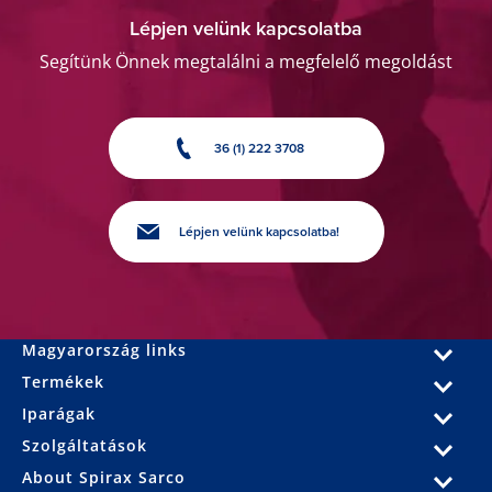
Lépjen velünk kapcsolatba
Segítünk Önnek megtalálni a megfelelő megoldást
36 (1) 222 3708
Lépjen velünk kapcsolatba!
Magyarország links
Termékek
Iparágak
Szolgáltatások
About Spirax Sarco