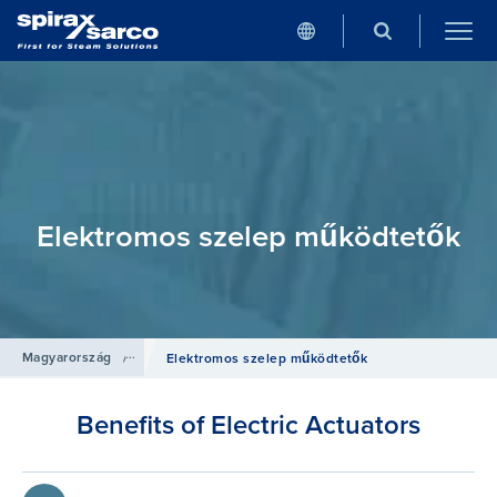
Elektromos szelep működtetők
Magyarország
/
Termékek
/
Szabályozó rendszerek
Elektromos szelep működtetők
Benefits of Electric Actuators