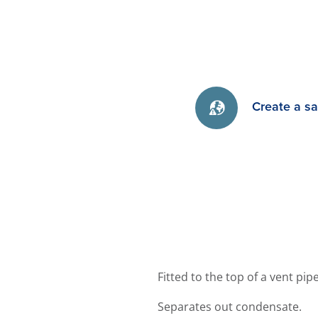
Create a s
Fitted to the top of a vent pi
Separates out condensate.