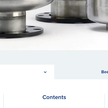
Beé
Contents