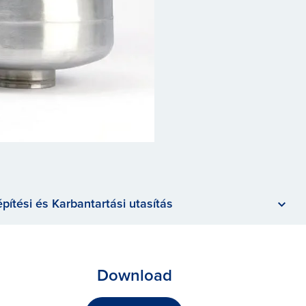
pítési és Karbantartási utasítás
Download