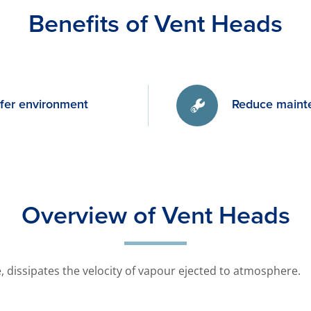
Benefits of Vent Heads
afer environment
Reduce maint
Overview of Vent Heads
pe, dissipates the velocity of vapour ejected to atmosphere.