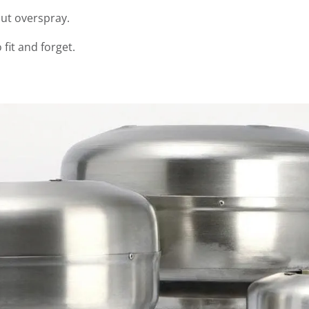
out overspray.
 fit and forget.