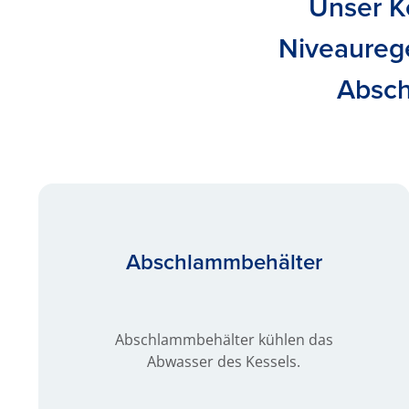
Unser K
Niveaureg
Absc
Abschlamm­behälter
Abschlammbehälter kühlen das
Abwasser des Kessels.