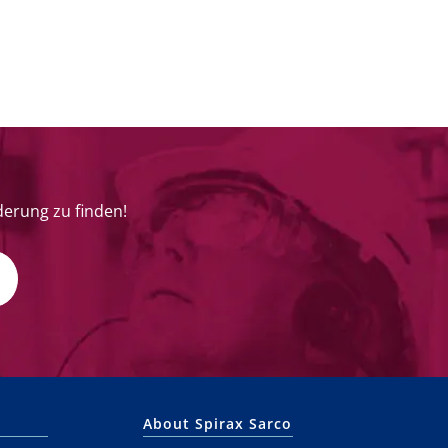
derung zu finden!
About Spirax Sarco