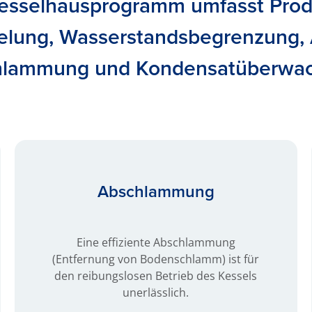
esselhausprogramm umfasst Prod
elung, Wasserstandsbegrenzung, 
hlammung und Kondensatüberwac
Abschlammung
Eine effiziente Abschlammung
(Entfernung von Bodenschlamm) ist für
den reibungslosen Betrieb des Kessels
unerlässlich.