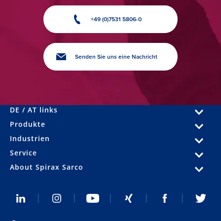
+49 (0)7531 5806-0
Senden Sie uns eine Nachricht
DE / AT links
Produkte
Industrien
Service
About Spirax Sarco