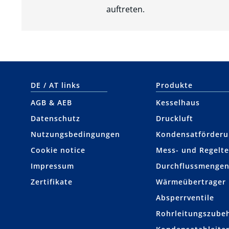
auftreten.
DE / AT links
Produkte
AGB & AEB
Kesselhaus
Datenschutz
Druckluft
Nutzungsbedingungen
Kondensat­förder
Cookie notice
Mess- und Regelte
Impressum
Durchflussmengen
Zertifikate
Wärmeübertrager
Absperrventile
Rohrleitungs­zube