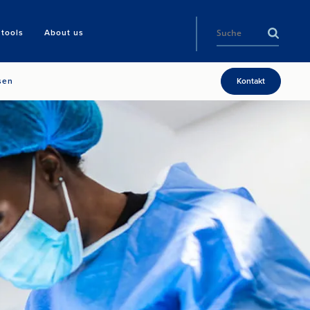
tools
About us
sen
Kontakt