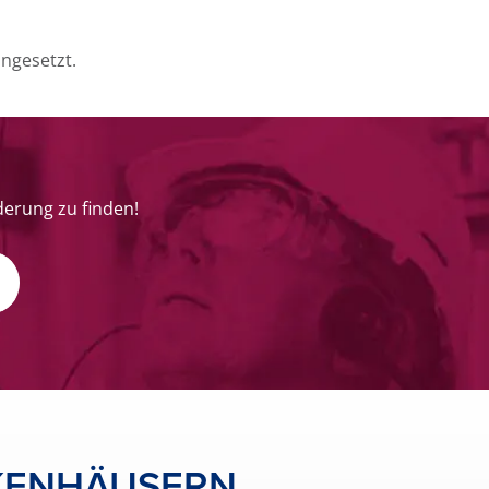
ngesetzt.
derung zu finden!
NKENHÄUSERN