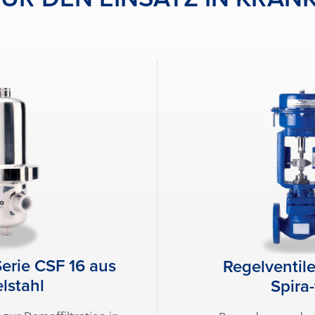
Serie CSF 16 aus
Regelventile
lstahl
Spira-‍