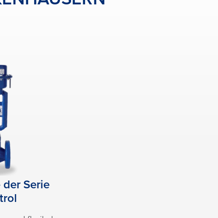
 der Serie
trol