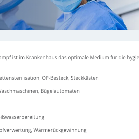
ampf ist im Krankenhaus das optimale Medium für die hyg
ttensterilisation, OP-Besteck, Steckkästen
Waschmaschinen, Bügelautomaten
ißwasserbereitung
fverwertung, Wärmerückgewinnung