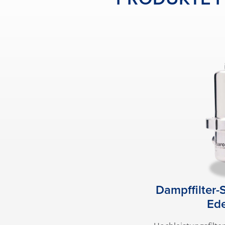
Dampffilter-
Ede