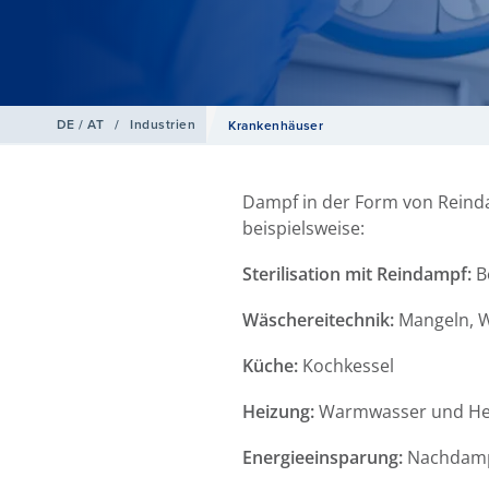
DE / AT
/
Industrien
Krankenhäuser
Dampf in der Form von Reind
beispielsweise:
Sterilisation mit Reindampf:
Be
Wäschereitechnik:
Mangeln, 
Küche:
Kochkessel
Heizung:
Warmwasser und He
Energieeinsparung:
Nachdamp