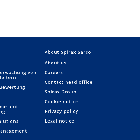
About Spirax Sarco
About us
berwachung von
Careers
leitern
Contact head office
 Bewertung
Spirax Group
Cookie notice
hme und
Privacy policy
ung
Legal notice
olutions
Management