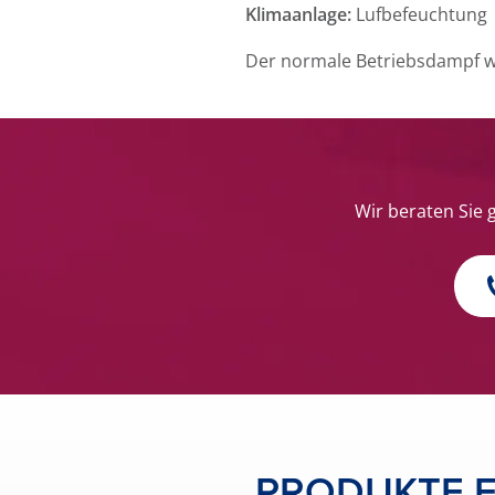
Klimaanlage:
Lufbefeuchtun
Der normale Betriebsdampf wi
Wir beraten Sie 
PRODUKTE F