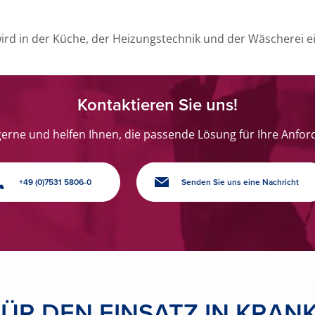
g
rd in der Küche, der Heizungstechnik und der Wäscherei ei
Kontaktieren Sie uns!
gerne und helfen Ihnen, die passende Lösung für Ihre Anfor
+49 (0)7531 5806-0
Senden Sie uns eine Nachricht
ÜR DEN EINSATZ IN KRA