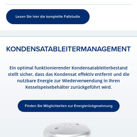
Lesen Sie hier die komplette Fallstudie
KONDENSAT­ABLEITER­MANAGEMENT
Ein optimal funktionierender Kondensatableiterbestand
stellt sicher, dass das Kondensat effektiv entfernt und die
nutzbare Energie zur Wiederverwendung in Ihren
Kesselspeisebehälter zurückgeführt wird.
Finden Sie Möglichkeiten zur Energierückgewinnung