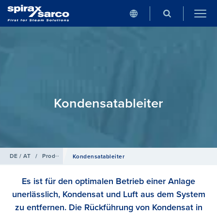
Kondensat­ableiter
DE / AT
/
Produkte
Kondensat­ableiter
Es ist für den optimalen Betrieb einer Anlage
unerlässlich, Kondensat und Luft aus dem System
zu entfernen. Die Rückführung von Kondensat in