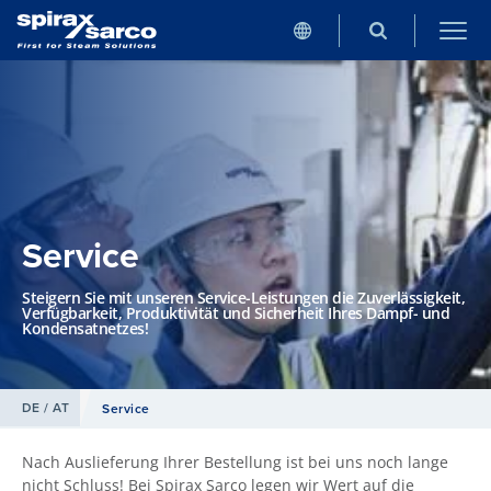
Service
Steigern Sie mit unseren Service-Leistungen die Zuverlässigkeit,
Verfügbarkeit, Produktivität und Sicherheit Ihres Dampf- und
Kondensatnetzes!
DE / AT
Service
Nach Auslieferung Ihrer Bestellung ist bei uns noch lange
nicht Schluss! Bei Spirax Sarco legen wir Wert auf die