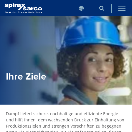
Ihre Ziele
Dampf liefert sichere, nachhaltige und effiziente Energie
und hilft Ihnen, dem wachsenden Druck zur Einhaltung von
Produktionszielen und strengen Vorschriften zu begegnen.